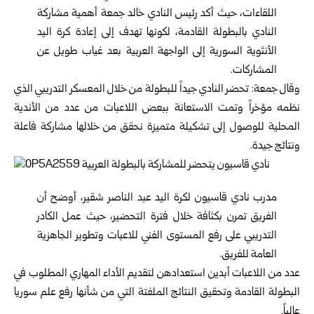
اللقاءات، حيث أكد رئيس النادي خالد جمعة أهمية مشاركة
النادي بالبطولة القادمة، لكونها تهدف إلى إعادة كرة اليد
الأنثوية السورية إلى الواجهة العربية بعد غياب طويل عن
المشاركات.
وقال جمعة: تحضر النادي جيداً للبطولة من خلال المعسكر التدريبي الذي
نظمه مؤخراً وتمت الاستعانة ببعض اللاعبات من عدد من الأندية
المحلية للوصول إلى تشكيلة متميزة نحقق من خلالها مشاركة فاعلة
ونتائج جيدة.
مدرب نادي قاسيون لكرة اليد عبد الناصر شقير، أوضح أن
الفريق تمرن بكثافة خلال فترة التحضير، حيث عمل الكادر
التدريبي على رفع المستوى الفني للاعبات وتطوير الجاهزية
العامة للفريق.
عدد من اللاعبات أبدين استعدادهن لتقديم الأداء المهاري المطلوب في
البطولة القادمة وتحقيق النتائج الملفتة التي من شأنها رفع علم
سوريا
عالياً.