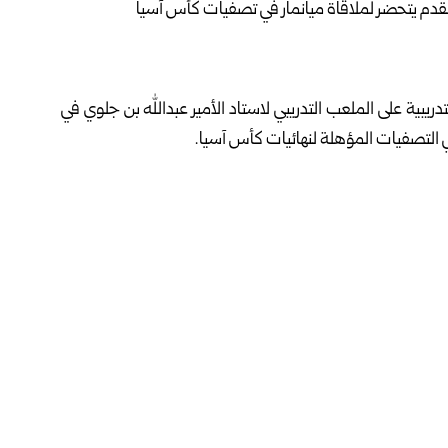
ريبية على الملعب التدريبي لاستاد الأمير عبدالله بن جلوي في
ي التصفيات المؤهلة لنهائيات كأس آسيا.
ع ميانمار بعد تعافيه الكامل.
ع من الشهر الحالي، وإياباً في الرابع عشر من الشهر ذاته.