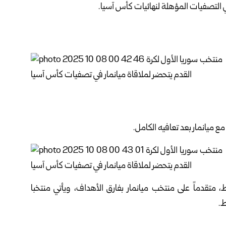
ي التصفيات المؤهلة لنهائيات كأس آسيا.
ع ميانمار بعد تعافيه الكامل.
نتخبنا ترتيب مجموعته بالتصفيات برصيد 6 نقاط، متقدماً على منتخب ميانمار بفارق الأهداف، ويأتي منتخبا
ط.