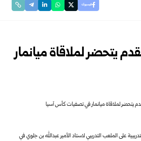
فيسبوك
قدم يتحضر لملاقاة ميانمار
ريبية على الملعب التدريبي لاستاد الأمير عبدالله بن جلوي في