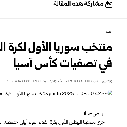
مشاركة هذه المقالة
رياضة
منتخب سوريا الأول لكرة ال
في تصفيات كأس آسيا
تاريخ النشر: 2025/10/08 12:51 صباحًا
اخر تحديث: 2026/02/19 4:47 مساءً
الرياض-سانا
أجرى منتخبنا الوطني الأول بكرة القدم اليوم أولى حصصه التد