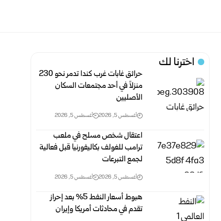
اخترنا لك
حرائق غابات غرب كندا تدمر نحو 230
منزلاً في أحد مجتمعات السكان
الأصليين
أغسطس 5, 2026
أغسطس 5, 2026
اعتقال شخص مسلح في ملعب
ترامب للغولف بكاليفورنيا قبل فعالية
لجمع التبرعات
أغسطس 5, 2026
أغسطس 5, 2026
هبوط أسعار النفط 5% بعد إحراز
تقدم في محادثات أمريكا وإيران