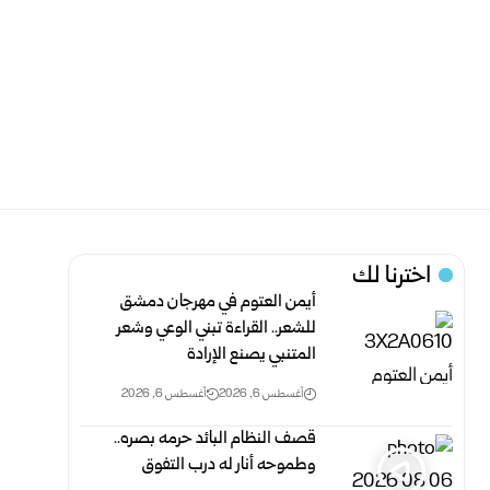
اخترنا لك
أيمن العتوم في مهرجان دمشق
للشعر.. القراءة تبني الوعي وشعر
المتنبي يصنع الإرادة
أغسطس 6, 2026
أغسطس 6, 2026
قصف النظام البائد حرمه بصره..
وطموحه أنار له درب التفوق