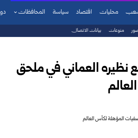
شعب
محليات
اقتصاد
سياسة
المحافظات
دو
ور
منوعات
بيانات الاتصال
 نظيره العماني في ملحق
لعالم