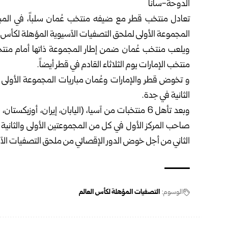
الدوحة-سانا
تعادل منتخب قطر مع ضيفه منتخب عُمان سلباً، في المبا
المجموعة الأولى لملحق التصفيات الآسيوية المؤهلة لكأس العالم
ويلعب منتخب عُمان ضمن إطار المجموعة ذاتها أمام منتخب
منتخب الإمارات يوم الثلاثاء القادم في قطر أيضاً.
و تخوض قطر والإمارات وعُمان مباريات المجموعة الأولى
الثانية في جدة.
وبعد تأهل 6 منتخبات من آسيا، (اليابان، إيران، أوزبك
صاحب المركز الأول في كل من المجموعتين الأولى والثانية ف
الثاني من أجل خوض الدور الإقصائي من ملحق التصفيات الآسيو
الوسوم:
التصفيات المؤهلة لكأس العالم