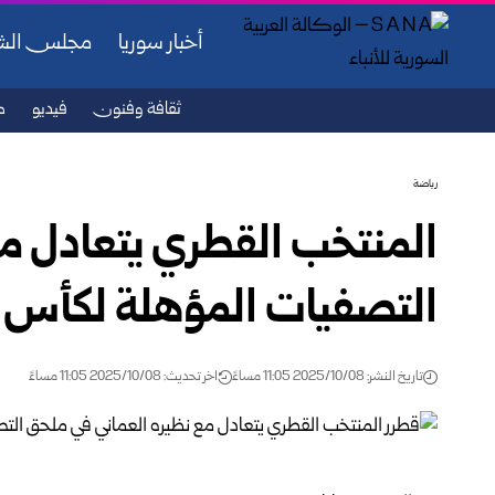
أخبار سوريا
مجلس ال
ثقافة وفنون
فيديو
ص
رياضة
المنتخب القطري يتعادل مع
التصفيات المؤهلة لكأس ا
تاريخ النشر: 2025/10/08 11:05 مساءً
اخر تحديث: 2025/10/08 11:05 مساءً