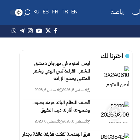
لي
رياضة
KU
ES
FR
TR
EN
اخترنا لك
أيمن العتوم في مهرجان دمشق
للشعر.. القراءة تبني الوعي وشعر
المتنبي يصنع الإرادة
أغسطس 6, 2026
أغسطس 6, 2026
قصف النظام البائد حرمه بصره..
وطموحه أنار له درب التفوق
أغسطس 6, 2026
أغسطس 6, 2026
فرق الهندسة تفكك قذيفة عالقة بجدار