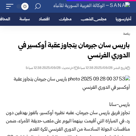
أخبار سوريا
مجلس الشعب
محليات
اقتصاد
سياسة
المحا
رياضة
باريس سان جيرمان يتجاوز عقبة أوكسير في
الدوري الفرنسي
تاريخ النشر: 2025/09/28 12:38 صباحًا
اخر تحديث: 2025/09/28 12:38 صباحًا
باريس-سانا
تجاوز فريق باريس سان جيرمان، عقبه نظيره أوكسير، بالفوز بهدفين دون
رد، في المباراة التي أقيمت بينهما اليوم على ملعب حديقة الأمراء، ضمن
منافسات الجولة السادسة من الدوري الفرنسي لكرة القدم.