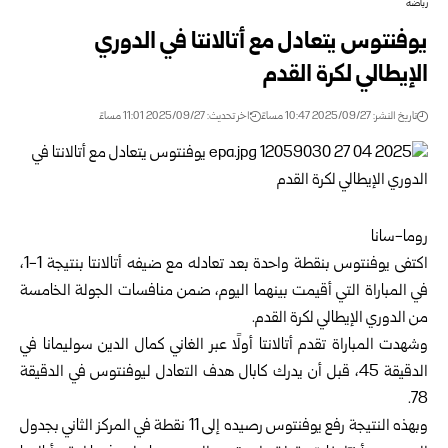
رياضة
يوفنتوس يتعادل مع أتالانتا في الدوري
الإيطالي لكرة القدم
تاريخ النشر: 2025/09/27 10:47 مساءً
اخر تحديث: 2025/09/27 11:01 مساءً
روما-سانا
اكتفى يوفنتوس بنقطة واحدة بعد تعادله مع ضيفه أتالانتا بنتيجة 1-1،
في المباراة التي أقيمت بينهما اليوم، ضمن منافسات الجولة الخامسة
من الدوري الإيطالي لكرة القدم.
وشهدت المباراة تقدم أتالانتا أولًا عبر الغاني كمال الدين سوليمانا في
الدقيقة 45، قبل أن يدرك كابال هدف التعادل ليوفنتوس في الدقيقة
78.
وبهذه النتيجة رفع يوفنتوس رصيده إلى 11 نقطة في المركز الثاني بجدول