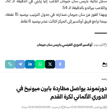
سجل ثنائية باريس سان جيرمان اللاعب إليا زبارني في الدقيقة الـ 32،
واللاعب بيرالدو بالدقيقة الـ 54.
وبهذا الفوز عزز سان جيرمان صدارته في جدول الترتيب برصيد 15 نقطة،
بينما تراجع فريق أوكسير إلى المركز الثالث عشر برصيد 6 نقاط.
الوسوم:
أوكسير
الدوري الفرنسي
باريس سان جيرمان
رياضة
دورتموند يواصل مطاردة بايرن ميونيخ في
الدوري الألماني لكرة القدم
تاريخ النشر: 2025/09/28 12:32 صباحًا
اخر تحديث: 2025/09/28 12:32 صباحًا