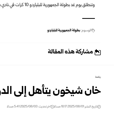
وتنطلق يوم غد بطولة الجمهورية للبلياردو 10 كرات في نادي بردى أيضاً.
الوسوم:
بطولة الجمهورية للبلياردو
مشاركة هذه المقالة
رياضة
خان شيخون يتأهل إلى الدور
تاريخ النشر: 2025/08/01 10:17 مساءً
اخر تحديث: 2025/08/03 5:41 مساءً