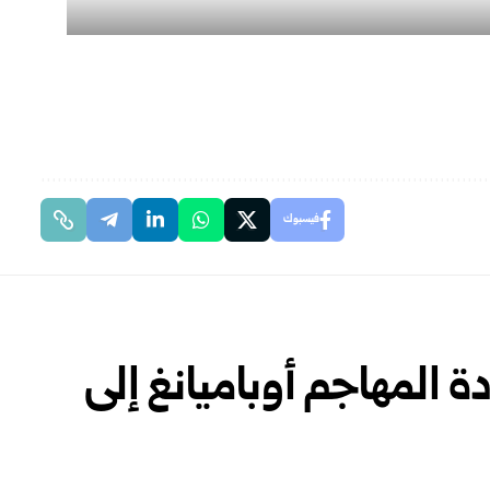
فيسبوك
ة المهاجم أوباميانغ إلى