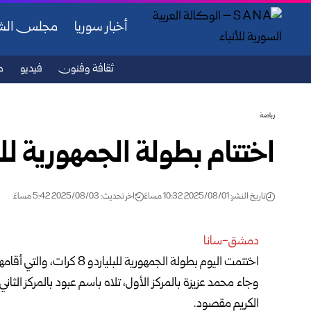
أخبار سوريا
مجلس ال
ثقافة وفنون
فيديو
ص
رياضة
اختتام بطولة الجمهورية للبليارد
تاريخ النشر: 2025/08/01 10:32 مساءً
اخر تحديث: 2025/08/03 5:42 مساءً
دمشق-سانا
اختتمت اليوم بطولة الجمهورية للبلياردو 8 كرات، والتي أقامها اتحاد البلياردو في صالة نادي بردى بدمشق.
وجاء محمد عزيزة بالمركز الأول، تلاه باسم عبود بالمركز الثا
الكريم مقصود.