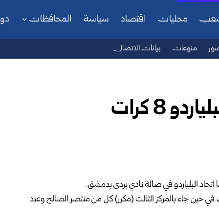
شعب
محليات
اقتصاد
سياسة
المحافظات
دو
ور
منوعات
بيانات الاتصال
و 8 كرات
ني، في حين جاء بالمركز الثالث (مكرر) كل من منتصر الصالح وعبد