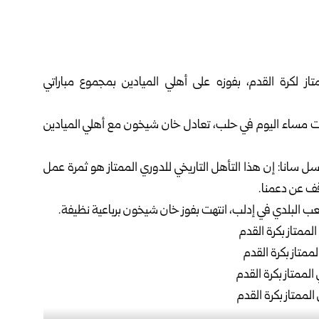
ز لكرة القدم، بفوزه على أهلي الميادين بمجموع مباراتي
يمت مساء اليوم في حلب، تعادل خان شيخون مع أهلي الميادين
انا: إن هذا التأهل التاريخي للدوري الممتاز هو ثمرة عمل
قف عن دعمنا.
ب البلدي في إدلب، انتهت بفوز خان شيخون برباعية نظيفة.