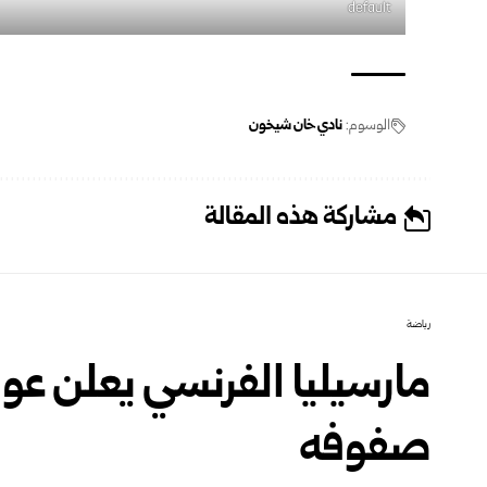
default
الوسوم:
نادي خان شيخون
مشاركة هذه المقالة
رياضة
مارسيليا الفرنسي يعلن عود
صفوفه