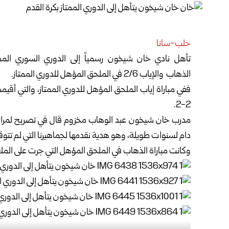
حلب-سانا
تأهل نادي خان شيخون رسمياً إلى الدوري السوري الممتا
الذهاب والإياب 2/6 في الملحق المؤهل للدوري الممتاز.
ففي مباراة إياب الملحق المؤهل للدوري الممتاز، والتي أق
2-2.
مدرب خان شيخون عبد الوهاب مخزوم قال في تصريح لمراسل س
دام لسنوات طويلة، وهو هدية نقدمها لجماهيرنا التي لم تتو
وكانت مباراة الذهاب في الملحق المؤهل التي جرت على الملع