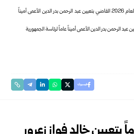
أصدر الرئيس أحمد الشرع اليوم السبت المرسوم رقم (98) لعام 2026 القاضي بتعيين عبد الرحمن بدر الدين الأعمى أميناً
فيسبوك
 بتعيين خالد فواز زعرور