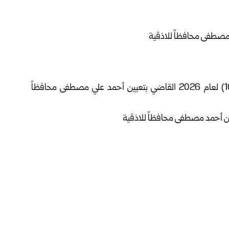
أصدر الرئيس أحمد الشرع اليوم السبت المرسوم رقم (104) لعام 2026 القاضي بتعيين أحمد علي مصطفى محافظاً
فيسبوك