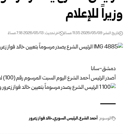
وزيراً للإعلام
تاريخ النشر: 2026/05/09 11:35 مساءً
اخر تحديث: 2026/05/13 7:18 مساءً
دمشق-سانا
أصدر الرئيس أحمد الشرع اليوم السبت المرسوم رقم (100) لعام 2026 القاضي بتعيين خالد فواز زعرور وزيراً للإعلام.
الوسوم:
أحمد الشرع
الرئيس السوري
خالد فواز زعرور