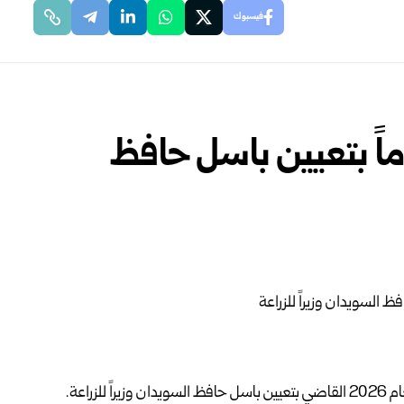
فيسبوك
ً بتعيين باسل حافظ