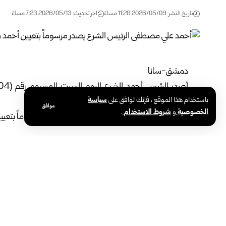
تاريخ النشر: 2026/05/09 11:28 مساءً
اخر تحديث: 2026/05/13 7:23 مساءً
دمشق-سانا
باستخدام هذا الموقع ، فإنك توافق على
سياسة
لمحافظة اللاذقية.
موافق
الخصوصية
و
شروط الاستخدام
.
الوسوم:
أحمد الشرع
أحمد مصطفى
الرئيس السوري
مشاركة هذه المقالة