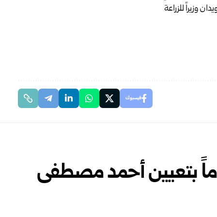
فيسبوك
اً بتعيين أحمد مصطفى