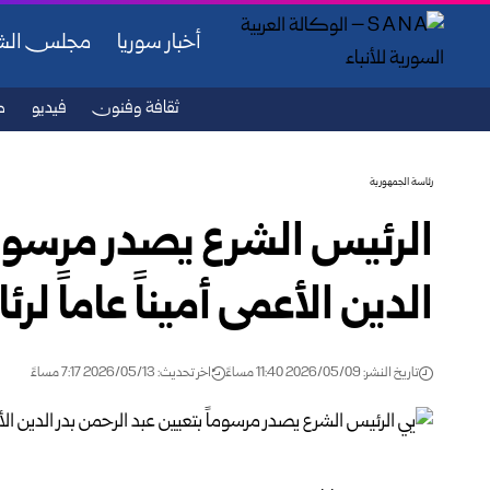
أخبار سوريا
مجلس ال
ثقافة وفنون
فيديو
ص
رئاسة الجمهورية
الرئيس الشرع يصدر مرسوماً
الدين الأعمى أميناً عاماً لر
تاريخ النشر: 2026/05/09 11:40 مساءً
اخر تحديث: 2026/05/13 7:17 مساءً