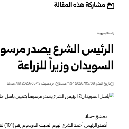
مشاركة هذه المقالة
رئاسة الجمهورية
الرئيس الشرع يصدر مرسوما
السويدان وزيراً للزراعة
تاريخ النشر: 2026/05/09 11:34 مساءً
اخر تحديث: 2026/05/13 7:18 مساءً
دمشق-سانا
أصدر الرئيس أحمد الشرع اليوم السبت المرسوم رقم (101) لعام 2026 القاضي بتعيين باسل حافظ السويدان وزيراً للزراعة.