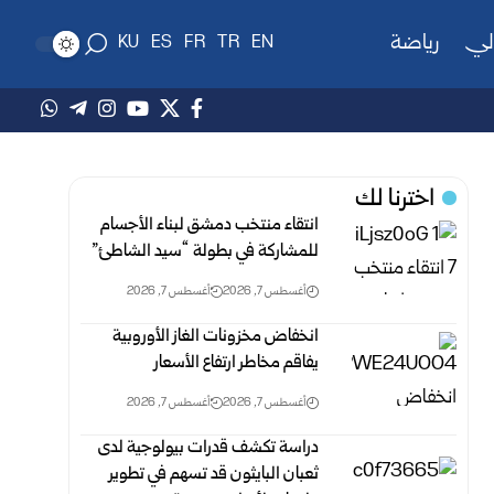
لي
رياضة
KU
ES
FR
TR
EN
اخترنا لك
انتقاء منتخب دمشق لبناء الأجسام
للمشاركة في بطولة “سيد الشاطئ”
أغسطس 7, 2026
أغسطس 7, 2026
انخفاض مخزونات الغاز الأوروبية
يفاقم مخاطر ارتفاع الأسعار
أغسطس 7, 2026
أغسطس 7, 2026
دراسة تكشف قدرات بيولوجية لدى
ثعبان البايثون قد تسهم في تطوير