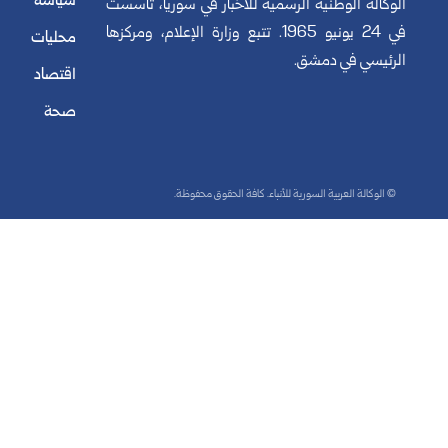
سياسة
الوكالة الوطنية الرسمية للأخبار في سوريا، تأسست
في 24 يونيو 1965. تتبع وزارة الإعلام، ومركزها
محليات
الرئيسي في دمشق.
اقتصاد
صحة
© الوكالة العربية السورية للأنباء. كافة الحقوق محفوظة.