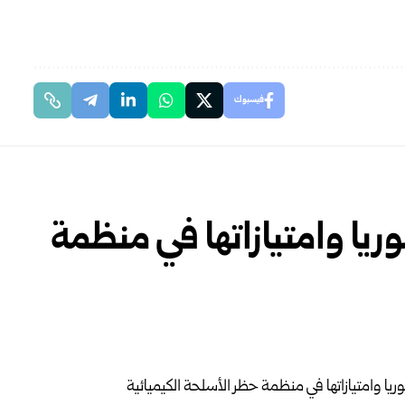
فيسبوك
يا وامتيازاتها في منظمة