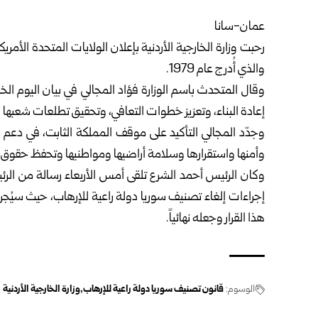
عمان-سانا
رحبت
وزارة الخارجية الأردنية
بإعلان الولايات المتحدة الأمريكي
والذي أُدرج عام 1979.
وقال المتحدث باسم الوزارة فؤاد المجالي في بيان ‏اليوم ا
إعادة البناء، وتعزيز خطوات التعافي، وتحقيق تطلعات شعبها با
وجدّد المجالي التأكيد على موقف المملكة الثابت، في دعم 
وأمنها واستقرارها وسلامة أراضيها ومواطنيها وتحفظ حقوق 
وكان الرئيس أحمد الشرع تلقى أمس الأربعاء رسالة من الرئيس
هذا القرار ‏وجعله نهائياً.
الوسوم:
قانون تصنيف سوريا دولة راعية للإرهاب
وزارة الخارجية الأردنية