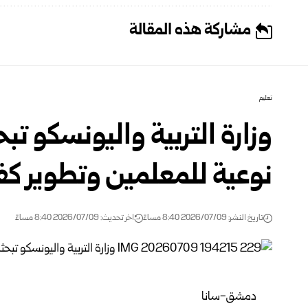
مشاركة هذه المقالة
تعليم
وزارة التربية واليونسكو تب
نوعية للمعلمين وتطوير كف
تاريخ النشر: 2026/07/09 8:40 مساءً
اخر تحديث: 2026/07/09 8:40 مساءً
دمشق-سانا‏