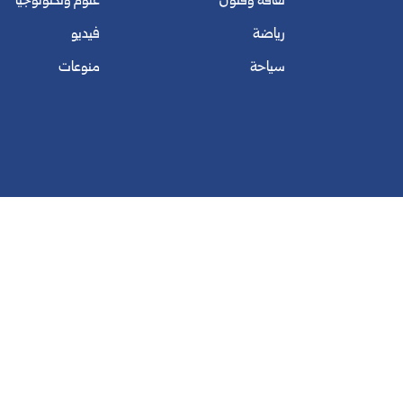
ثقافة وفنون
علوم وتكنولوجيا
رياضة
فيديو
سياحة
منوعات