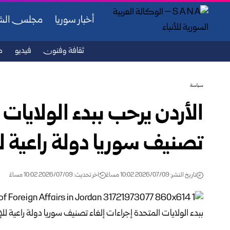
أخبار سوريا
مجلس ال
ثقافة وفنون
فيديو
ص
سياسة
الأردن يرحب ببدء الولايات 
تصنيف سوريا دولة راعية ل
تاريخ النشر: 2026/07/09 10:02 مساءً
اخر تحديث: 2026/07/09 10:02 مساءً