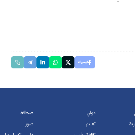
فيسبوك
دولي
صحافة
رية
تعليم
صور