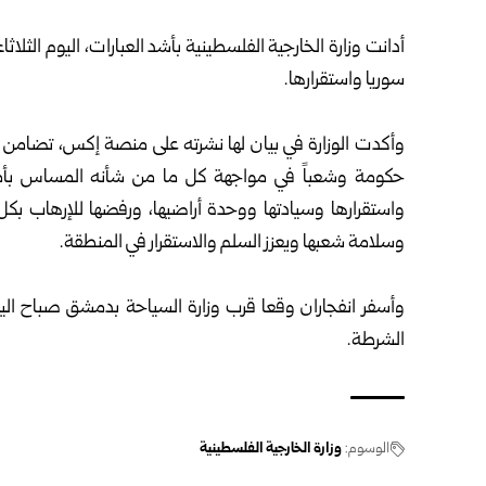
أدانت وزارة الخارجية الفلسطينية بأشد العبارات، اليوم الثلا
سوريا واستقرارها.
وأكدت الوزارة في بيان لها نشرته على منصة إكس، تضامن د
حكومة وشعباً في مواجهة كل ما من شأنه المساس بأمنها
واستقرارها وسيادتها ووحدة أراضيها، ورفضها للإرهاب بكل
وسلامة شعبها ويعزز السلم والاستقرار في المنطقة.
وأسفر انفجاران وقعا قرب وزارة السياحة
بدمشق
الشرطة.
الوسوم:
وزارة الخارجية الفلسطينية