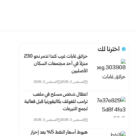
اخترنا لك
حرائق غابات غرب كندا تدمر نحو 230
منزلاً في أحد مجتمعات السكان
الأصليين
أغسطس 5, 2026
أغسطس 5, 2026
اعتقال شخص مسلح في ملعب
ترامب للغولف بكاليفورنيا قبل فعالية
لجمع التبرعات
أغسطس 5, 2026
أغسطس 5, 2026
هبوط أسعار النفط 5% بعد إحراز