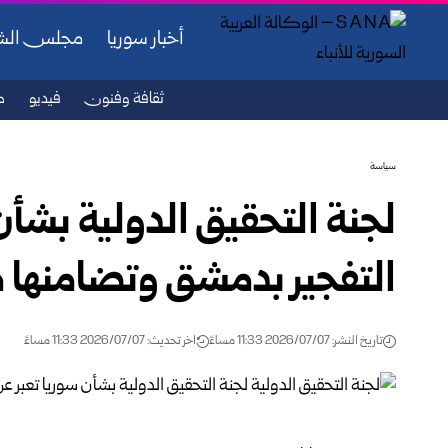
أخبار سوريا
مجلس ال
ثقافة وفنون
فيديو
ص
سياسة
لجنة التحقيق الدولية بشأن 
التفجير بدمشق وتضامنها 
تاريخ النشر: 2026/07/07 11:33 مساءً
اخر تحديث: 2026/07/07 11:33 مساءً