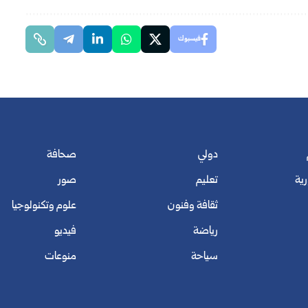
فيسبوك
دولي
صحافة
رية
تعليم
صور
ثقافة وفنون
علوم وتكنولوجيا
رياضة
فيديو
سياحة
منوعات