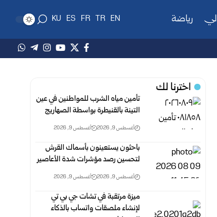
لي
رياضة
KU
ES
FR
TR
EN
اخترنا لك
تأمين مياه الشرب للمواطنين في عين
التينة بالقنيطرة ‏بواسطة الصهاريج
أغسطس 9, 2026
أغسطس 9, 2026
باحثون يستعينون بأسماك القرش
لتحسين رصد مؤشرات شدة الأعاصير
أغسطس 9, 2026
أغسطس 9, 2026
ميزة مرتقبة في تشات جي بي تي
لإنشاء ملصقات واتساب بالذكاء