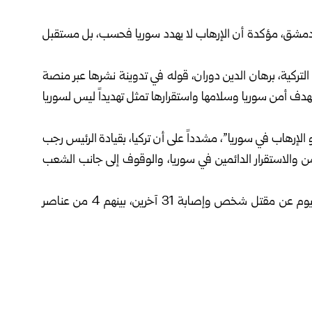
بدمشق
، مؤكدة أن الإرهاب لا يهدد سوريا فحسب، بل مستقبل
لتركية، برهان الدين دوران، قوله في تدوينة نشرها عبر منصة
تهدف أمن سوريا وسلامها واستقرارها تمثل تهديداً ليس لسوريا
الإرهاب في سوريا”، مشدداً على أن تركيا، بقيادة الرئيس رجب
ن والاستقرار الدائمين في سوريا، والوقوف إلى جانب الشعب
وأسفر انفجاران وقعا قرب وزارة السياحة بدمشق صباح اليوم عن مقتل شخص وإصابة 31 آخرين، بينهم 4 من عناصر