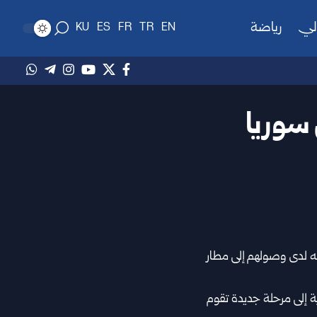
لي
رياضة
KU
ES
FR
TR
EN
 سوريا
ه لدى ‌‏وصولهم إلى مطار
 السورية ـ الفرنسية إلى مرحلة ‌‏جديدة تقوم