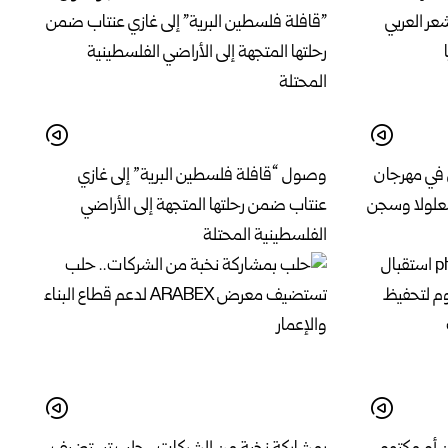
 في مهرجان
وصول “قافلة فلسطين البرية” إلى غازي
معلولا وسجن
عنتاب ضمن رحلتها المتجهة إلى الأراضي
الفلسطينية المحتلة