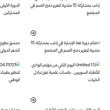
اختتام دورة لغة الإشارة في إدلب بمشاركة 15
دمشق تطوي فع
متدربة لتعزيز دمج الصم في المجتمع
الشعر الدولي 