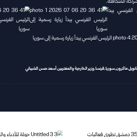
راكة المتكافئة.‏
انويل ماكرون
سوريا
فرنسا
وزير الخارجية والمغتربين أسعد حسن الشيباني