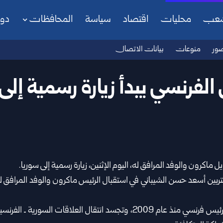
شعب
محليات
اقتصاد
سياسة
المحافظات
دو
ور
منوعات
بيانات الاتصال
الفرنسي يبدأ زيارة رسمية إلى
ويل ماكرون
والوفد المرافق له، ‏اليوم الإثنين، زيارة رسمية إلى
سوريا
.‏
غتربين أسعد حسن الشيباني
‌‏في استقبال الرئيس ماكرون والوفد المرافق ل
وتعد هذه الزيارة الأولى لرئيس فرنسي منذ عام 2009، ‏وتجسد انتقال العلاقات