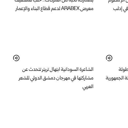
ن أم مكتوم
بمشاركة نخبة من الشركات.. حلب تستضيف
في إدلب
معرض ARABEX لدعم قطاع البناء والإعمار
بطولة
الشاعرة السودانية ابتهال تريتر تتحدث عن
ة الجمهورية
مشاركتها في مهرجان دمشق الدولي للشعر
العربي