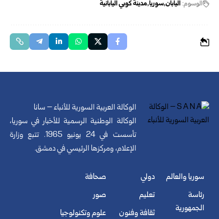
الوسوم:
اليابان
سوريا
مدينة كوبي اليابانية
الوكالة العربية السورية للأنباء – سانا
الوكالة الوطنية الرسمية للأخبار في سوريا،
تأسست في 24 يونيو 1965. تتبع وزارة
الإعلام، ومركزها الرئيسي في دمشق.
سوريا والعالم
دولي
صحافة
رئاسة
تعليم
صور
الجمهورية
ثقافة وفنون
علوم وتكنولوجيا