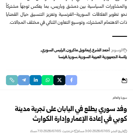
والمشاورات السياسية بين دمشق وباريس، بما يعكس توجهاً مشتركاً
نحو تطوير العلاقات السورية-الفرنسية وتعزيز التنسيق حيال القضايا
ذات الاهتمام المشترك، وتوسيع التعاون الثنائي في مختلف المجالات.
الوسوم:
أحمد الشرع
إيمانويل ماكرون
الرئيس السوري
رئاسة الجمهورية العربية السورية
سوريا
فرنسا
سوريا والعالم
وفد سوري يطلع في اليابان على تجربة مدينة
كوبي في إعادة الإعمار وإدارة الكوارث
تاريخ النشر: 2026/07/05 3:00 مساءً
اخر تحديث: 2026/07/05 7:13 مساءً