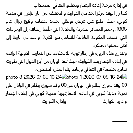
في إدارة مرحلة إعادة الإعمار وتحقيق التعافي المستدام‎.‎
كما زار الوفد مركز الحد من الكوارث والتخفيف من آثار الزلازل في مدينة
كوبي، حيث اطلع على عرض توثيقي يجسد ‏لحظات وقوع زلزال عام
1995، وحجم الخسائر البشرية والمادية التي خلّفها، إضافة إلى الإجراءات
التي اتخذتها الحكومة ‏اليابانية للتعامل مع الكارثة، والحد من آثارها إلى
أدنى مستوى ممكن‎.‎
وتندرج هذه الزيارة في إطار توجه للاستفادة من التجارب الدولية ‏الرائدة
في إعادة الإعمار بعد الكوارث، حيث تُعد اليابان ‏من أبرز ‏الدول التي طورت
نماذج متقدمة في التعافي وإعادة بناء المدن ‏المتضررة. ‏