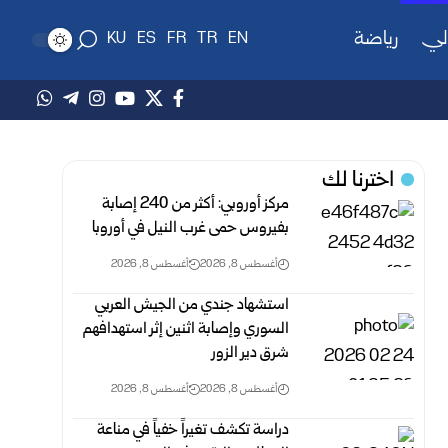
لي
رياضة
KU
ES
FR
TR
EN
اخترنا لك
مركز أوروبي: أكثر من 240 إصابة
بفيروس حمى غرب النيل في أوروبا
أغسطس 8, 2026
أغسطس 8, 2026
استشهاد جندي من الجيش العربي
السوري وإصابة اثنين إثر ‏استهدافهم
شرق دير الزور ‏
أغسطس 8, 2026
أغسطس 8, 2026
دراسة تكشف تغيراً خفياً في مناعة