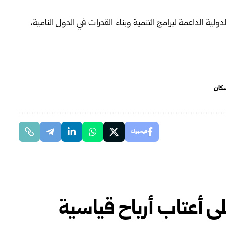
الدولية الداعمة لبرامج التنمية وبناء القدرات في الدول النامية،
سكان
فيسبوك
ى أعتاب أرباح قياسية