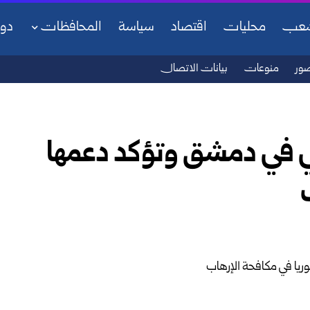
شعب
محليات
اقتصاد
سياسة
المحافظات
دو
ور
منوعات
بيانات الاتصال
ابي في دمشق وتؤكد دعمها