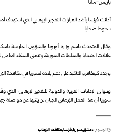
باريس-سانا
أدانت فرنسا بأشد العبارات التفجير الإرهابي الذي استهد
سقوط ضحايا.
وقال المتحدث باسم وزارة أوروبا والشؤون الخارجية باسكال 
عائلات الضحايا والسلطات السورية، وتتمنى الشفاء العاجل 
وجدد كونفافرو التأكيد على دعم بلاده لسوريا في مكافحة الإر
سوريا أن هذا العمل الإرهابي الجبان لن يثنيها عن مواصلة جه
الوسوم:
دمشق
سوريا
فرنسا
مكافحة الإرهاب