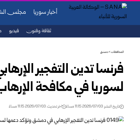
أخبار سوريا
مجلس ال
ثقافة وفنون
فيديو
ص
المحافظات
>
دمشق
فرنسا تدين التفجير الإره
لسوريا في مكافحة الإرهاب
تاريخ النشر: 2026/07/03 11:15 مساءً
اخر تحديث: 2026/07/03 11:15 مساءً