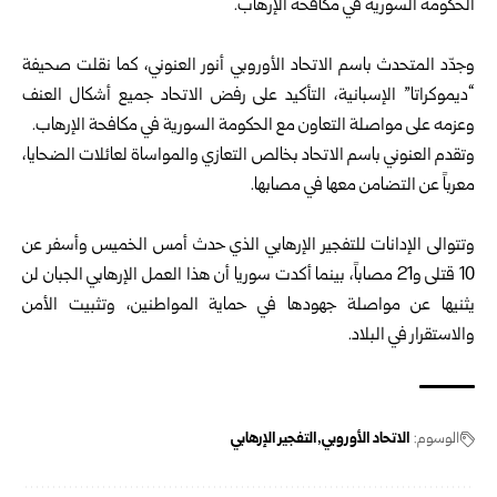
الحكومة السورية في مكافحة الإرهاب.
وجدّد المتحدث باسم الاتحاد الأوروبي أنور العنوني، كما نقلت صحيفة
“ديموكراتا” الإسبانية، التأكيد على رفض الاتحاد جميع أشكال العنف
وعزمه على مواصلة التعاون مع الحكومة السورية في مكافحة الإرهاب.
وتقدم العنوني باسم الاتحاد بخالص التعازي والمواساة لعائلات الضحايا،
معرباً عن التضامن معها في مصابها.
وتتوالى الإدانات للتفجير الإرهابي الذي حدث أمس الخميس وأسفر عن
10 قتلى و21 مصاباً، بينما أكدت سوريا أن هذا العمل الإرهابي الجبان لن
يثنيها عن مواصلة جهودها في حماية المواطنين، وتثبيت الأمن
والاستقرار في البلاد.
الوسوم:
الاتحاد الأوروبي
التفجير الإرهابي