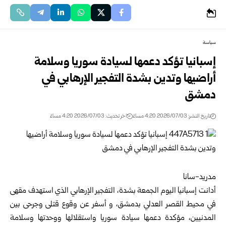
سياسة
إسبانيا تؤكد دعمها لسيادة سوريا وسلامة
أراضيها وتدين بشدة التفجير الإرهابي في
دمشق
تاريخ النشر: 2026/07/03 4:20 مساءً
اخر تحديث: 2026/07/03 4:20 مساءً
مدريد-سانا
أدانت
إسبانيا
اليوم الجمعة بشدة، التفجير الإرهابي الذي استهدف مقهى
في محيط القصر العدلي ب
دمشق
، و أسفر عن وقوع قتلى وجرحى بين
المدنيين، مؤكدة دعمها سيادة
سوريا
واستقلالها ووحدتها وسلامة