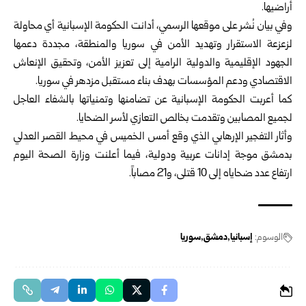
أراضيها.
وفي بيان نُشر على موقعها الرسمي، أدانت الحكومة الإسبانية أي محاولة
لزعزعة الاستقرار وتهديد الأمن في سوريا والمنطقة، مجددة دعمها
الجهود الإقليمية والدولية الرامية إلى تعزيز الأمن، وتحقيق الإنعاش
الاقتصادي ودعم المؤسسات بهدف بناء مستقبل مزدهر في سوريا.
كما أعربت الحكومة الإسبانية عن تضامنها وتمنياتها بالشفاء العاجل
لجميع المصابين وتقدمت بخالص التعازي لأسر الضحايا.
وأثار التفجير الإرهابي الذي وقع أمس الخميس في محيط القصر العدلي
بدمشق موجة إدانات عربية ودولية، فيما أعلنت وزارة الصحة اليوم
ارتفاع عدد ضحاياه إلى 10 قتلى، و21 مصاباً.
الوسوم:
إسبانيا
دمشق
سوريا