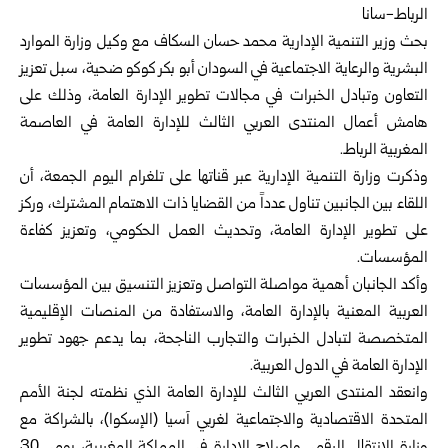
الرباط-سانا
بحث
وزير التنمية الإدارية
محمد حسان السكاف مع وكيل وزارة الموارد
البشرية والرعاية الاجتماعية في السودان أبو بكر كوكو ضحية، سبل تعزيز
التعاون وتبادل الخبرات في مجالات تطوير الإدارة العامة، وذلك على
هامش أعمال المنتدى العربي الثالث للإدارة العامة في العاصمة
المغربية الرباط.
وذكرت وزارة التنمية الإدارية عبر قناتها على تلغرام اليوم الجمعة، أن
اللقاء بين الجانبين تناول عدداً من القضايا ذات الاهتمام المشترك، وركز
على تطوير الإدارة العامة، وتحديث العمل الحكومي، وتعزيز كفاءة
المؤسسات.
وأكد الجانبان أهمية مواصلة التواصل وتعزيز التنسيق بين المؤسسات
العربية المعنية بالإدارة العامة، والاستفادة من المنصات الإقليمية
المتخصصة لتبادل الخبرات والتجارب الناجحة، بما يدعم جهود تطوير
الإدارة العامة في الدول العربية.
وانعقد المنتدى العربي الثالث للإدارة العامة الذي نظمته لجنة الأمم
المتحدة الاقتصادية والاجتماعية لغربي آسيا (الإسكوا)، بالشراكة مع