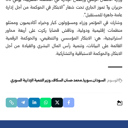
وزارة الانتقال الرقمي وإصلاح الإدارة في المملكة المغربية، يومي 30
حزيران و1 تموز الجاري تحت شعار “الابتكار في الحوكمة من أجل إدارة
عامة جاهزة للمستقبل”.
وشارك في المؤتمر وزراء ومسؤولون كبار وخبراء أكاديميون وممثلو
منظمات إقليمية ودولية، وناقش قضايا ركزت على أربعة محاور
استراتيجية، هي: الابتكار المؤسسي والتنظيمي، والحوكمة الرقمية
القائمة على البيانات، وتنمية رأس المال البشري والقيادة من أجل
الابتكار، والحوكمة الاستباقية والتشاركية.
الوسوم:
السودان
سوريا
محمد حسان السكاف
وزير التنمية الإدارية السوري