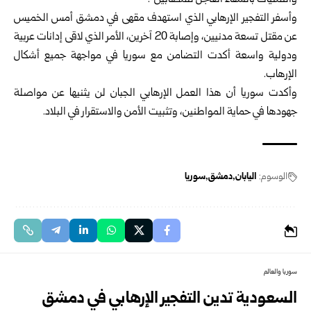
والتمنيات بالشفاء العاجل للمصابين”.
وأسفر التفجير الإرهابي الذي استهدف مقهى في دمشق أمس الخميس
عن مقتل تسعة مدنيين، وإصابة 20 آخرين، الأمر الذي لاقى إدانات عربية
ودولية واسعة أكدت التضامن مع سوريا في مواجهة جميع أشكال
الإرهاب.
وأكدت سوريا أن هذا العمل الإرهابي الجبان لن يثنيها عن مواصلة
جهودها في حماية المواطنين، وتثبيت الأمن والاستقرار في البلاد.
الوسوم:
اليابان
دمشق
سوريا
سوريا والعالم
السعودية تدين التفجير الإرهابي في دمشق