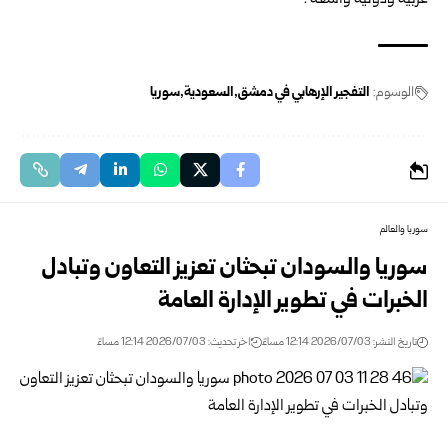
عربية ودولية واسعة .‏
الوسوم:
التفجير الإرهابي في دمشق
السعودية
سوريا
سوريا والعالم
سوريا والسودان تبحثان تعزيز التعاون وتبادل
الخبرات في تطوير الإدارة العامة
تاريخ النشر: 2026/07/03 12:14 مساءً
اخر تحديث: 2026/07/03 12:14 مساءً