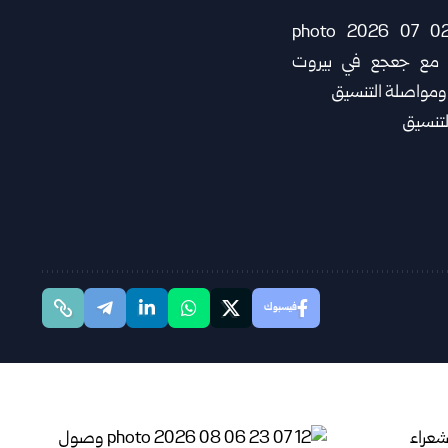
فيسبوك