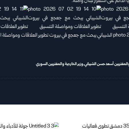
لدائم على استقرار لبنان وأمنه.
والمغتربين أسعد حسن الشيباني
وزير الخارجية والمغتربين السوري