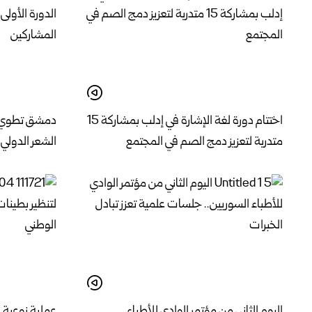
اختتام دورة لغة الإشارة في إدلب بمشاركة 15
دمشق تطوي فع
متدربة لتعزيز دمج الصم في المجتمع
الشعر الدولي 
اليوم الثاني من مؤتمر الوادي للأطباء
عملية نوعية 