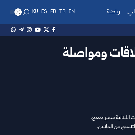
لي
رياضة
KU
ES
FR
TR
EN
لاقات ومواصلة
ت اللبنانية سمير جعجع.
تنسيق بين الجانبين.