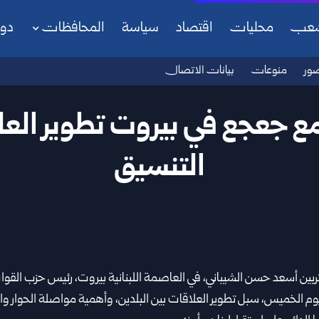
شعب
محليات
اقتصاد
سياسة
المحافظات
دو
ور
منوعات
بيانات الاتصال
مع جعجع في بيروت تطوير الع
التنسيق
تربين أسعد حسن الشيباني
، في العاصمة اللبنانية بيروت، رئيس حزب القوا
ليوم الخميس، سبل تطوير العلاقات بين البلدين، وأهمية مواصلة الحوار وال