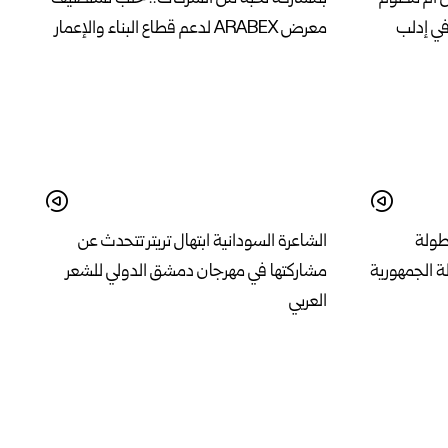
في إدلب
معرض ARABEX لدعم قطاع البناء والإعمار
بطولة
الشاعرة السودانية ابتهال تريتر تتحدث عن
ة الجمهورية
مشاركتها في مهرجان دمشق الدولي للشعر
العربي