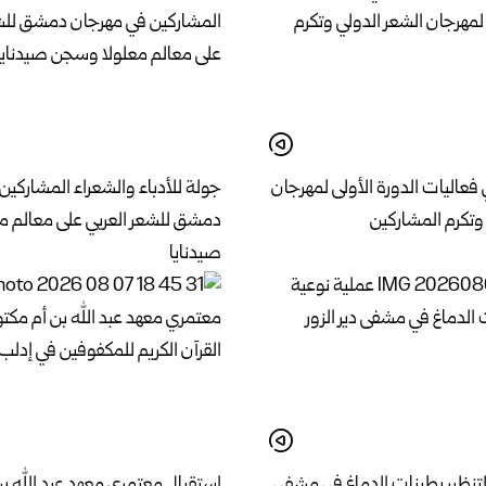
اليات الدورة الأولى لمهرجان
جولة للأدباء والشعراء المشاركين
وتكرم المشاركين
دمشق للشعر العربي على معالم 
صيدنايا
لتنظير بطينات الدماغ في مشفى
استقبال معتمري معهد عبد الله ب