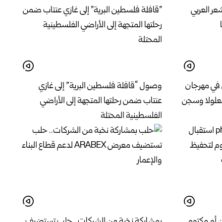
 في مهرجان
وصول “قافلة فلسطين البرية” إلى غازي
معلولا وسجن
عنتاب ضمن رحلتها المتجهة إلى الأراضي
الفلسطينية المحتلة
ن أم مكتوم
بمشاركة نخبة من الشركات.. حلب تستضيف