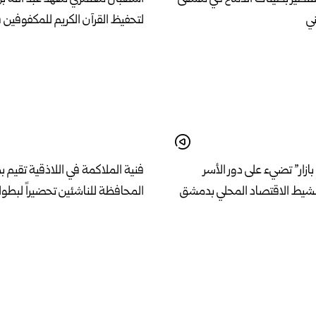
ني
لتحفيظ القرآن الكريم للمكفوفين 
بازار” تضيء على دور الأسر
فنية الملاكمة في اللاذقية تقيم 
نشيط الاقتصاد المحلي بدمشق
المحافظة للناشئين تحضيراً لبطول