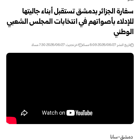
سفارة الجزائر بدمشق تستقبل أبناء جاليتها
للإدلاء بأصواتهم في انتخابات ‌‏‌‏المجلس الشعبي
الوطني
تاريخ النشر: 2026/06/27 6:09 مساءً
اخر تحديث: 2026/06/27 7:30 مساءً
‏ ‏دمشق-سانا‏