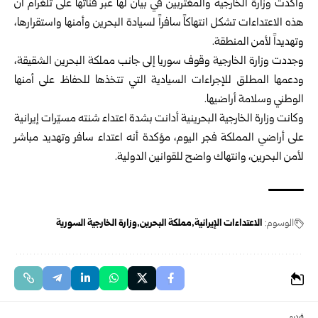
وأكدت
وزارة الخارجية
والمغتربين في بيان لها عبر قناتها على تلغرام أن
هذه الاعتداءات تشكل انتهاكاً سافراً لسيادة البحرين وأمنها واستقرارها،
وتهديداً لأمن المنطقة.
وجددت وزارة الخارجية وقوف
سوريا
إلى جانب مملكة البحرين الشقيقة،
ودعمها المطلق للإجراءات السيادية التي تتخذها للحفاظ على أمنها
الوطني وسلامة أراضيها.
وكانت وزارة الخارجية البحرينية أدانت بشدة اعتداء شنته مسيّرات إيرانية
على أراضي المملكة فجر اليوم، مؤكدة أنه اعتداء سافر وتهديد مباشر
لأمن البحرين، وانتهاك واضح للقوانين الدولية.
الوسوم:
الاعتداءات الإيرانية
مملكة البحرين
وزارة الخارجية السورية
فيديو