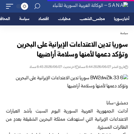
أخبار سوريا
مجلس الشعب
محليات
اقتصاد
سياسة
المحا
سياسة
سوريا تدين الاعتداءات الإيرانية على البحرين
وتؤكد دعمها لأمنها وسلامة أراضيها
تاريخ النشر: 2026/06/27 6:44 مساءً
اخر تحديث: 2026/06/27 6:45 مساءً
دمشق-سانا
أدانت الجمهورية العربية السورية اليوم السبت بأشد العبارات
الاعتداءات الإيرانية التي استهدفت مملكة البحرين الشقيقة بعددٍ من
الطائرات المسيّرة.