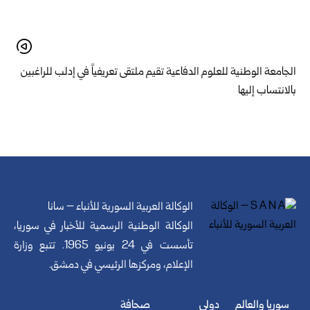
الجامعة الوطنية للعلوم الدفاعية تقيم ملتقى تعريفياً في إدلب للراغبين
بالانتساب إليها
الوكالة العربية السورية للأنباء – سانا
الوكالة الوطنية الرسمية للأخبار في سوريا،
تأسست في 24 يونيو 1965. تتبع وزارة
الإعلام، ومركزها الرئيسي في دمشق.
سوريا والعالم
دولي
صحافة