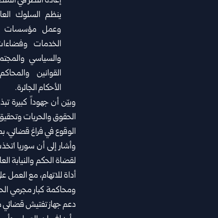
إعادة النظر في المنظو
ينظم السلوك العا
وعمل مؤسسات الد
الخدمات وفضاءات 
والسياسي ‏والمجتم
القوانين والمحاكم
الأحكام الجائرة.
وبيّن أن جهوداً كبيرة 
الحقوق والحريات وتحقيق 
الوقوع في فراغ قضائي، ب
وأشار إلى أن سوريا اتخ
لقضاة الحكم والنيابة العا
أداة للاتهام، مع العمل 
‏ومحاكمة كبار مجرمي الح
دعم جهاز تفتيش ‏قضائي م