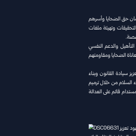
ضمان حق الضحايا وأسرهم
التحقيقات وتهيئة ملفات
خصصة.
التأهيل والدعم النفسي
معاناة الضحايا ومقاومتهم
ز سيادة القانون وبناء
‏السلام من خلال ترميم
مستدام قائم على العدالة