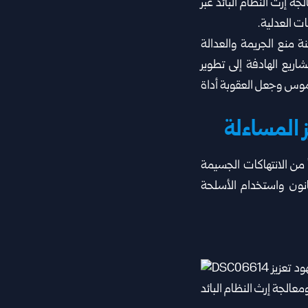
 إرث النظام البائد عبر
ت العدلية.
ة منع الجريمة والعدالة
اريع ‏الهادفة إلى تطوير
لموس وجعل العقوبة أداة
 المساءلة
ً من الانتهاكات الجسيمة
نون ‏واستخدام الأسلحة