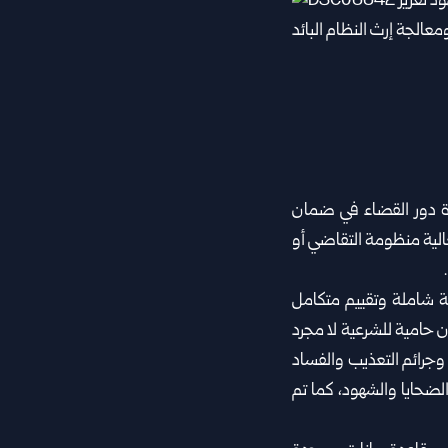
دة دور القضاء في ضمان
لية منظومة ‏التقاضي أو
ة شاملة وتقييم متكامل
ن ‏حامية للشرعية لا مجرد
وجرائم التعذيب والفساد
لضحايا والشهود، كما تم