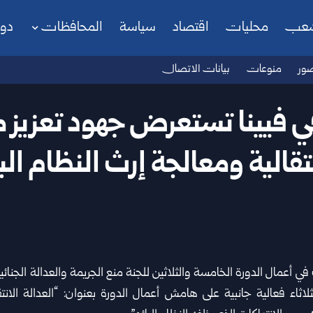
شعب
محليات
اقتصاد
سياسة
المحافظات
دو
ور
منوعات
بيانات الاتصال
ي فيينا تستعرض جهود تعزيز م
تقالية ومعالجة إرث النظام ‏الب
ي أعمال الدورة الخامسة والثلاثين للجنة منع ‏الجريمة والعدالة الجنائ
ثلاثاء ‏فعالية جانبية على هامش أعمال الدورة بعنوان: “العدالة الانتق