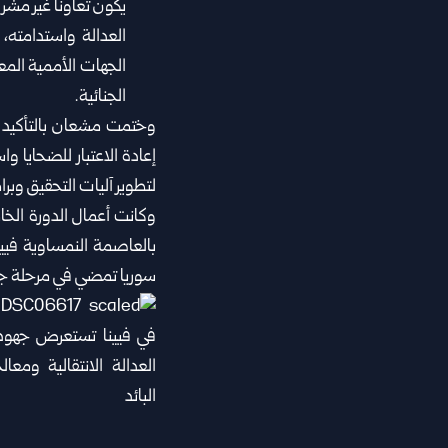
‏يكون تعاوناً غير م
العدالة واستدامته، 
الجهات الأممية المعني
الجنائية.
وختمت مشعان بالتأكيد أن
إعادة الاعتبار للضحايا ‏و
لتطوير آليات التحقيق وبرا
وكانت أعمال الدورة الخام
بالعاصمة النمساوية فيين
سوريا تمضي في مرحلة جديد