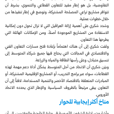
التفاوضية، بل هو إطار مفيد للتعاون القطاعي والتنموي، بشرط أن
تتوافر مشاريع تراعي المصلحة المشتركة، وتوضع في إطار تنفيذها من
خلال خطوات عملية.
وشدد شكري على أهمية إزالة العراقيل التي لا تزال تحول دون إمكانية
الاستفادة من المشاريع الموجودة أصلاً، ومن الإمكانات الهائلة التي
يطرحها هذا التعاون.
ولفت شكري إلى أن هناك اهتماماً بإعادة فتح مسارات التعاون الفني
والاقتصادي في المجالات التي يحتاج فيها جميع شركاء المتوسط إلى
تنسيق متبادل، وعلى رأسها الطاقة والمياه والزراعة.
وبيّن شكري أن الاتحاد من أجل المتوسط يشكّل أداة دعم مهمة لهذه
القطاعات، سواء عبر برامج التدريب، أو المشاريع الإقليمية المشتركة، أو
المبادرات المتعلقة بالاقتصاد الأخضر والتنمية المستدامة، لافتاً إلى أن
التعاون يبقى مرتبطاً بالظروف السياسية والإطار الذي يحدده الاتحاد
الأوروبي.
مناخ أكثر إيجابية للحوار
وأشار مدير إدارة الشؤون الأوروبية في وزارة الخارجية والمغتربين، إلى أن