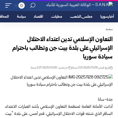
أخبار سوريا
مجلس الشعب
محليات
اقتصاد
سياسة
المحا
سياسة
التعاون الإسلامي تدين اعتداء الاحتلال
الإسرائيلي على بلدة بيت جن وتطالب باحترام
سيادة سوريا
تاريخ النشر: 2025/11/29 2:21 مساءً
اخر تحديث: 2025/11/29 2:27 مساءً
جدة-سانا
أدانت الأمانة العامة ل
منظمة التعاون الإسلامي
بأشد العبارات الاعتداء
السافر الذي شنته قوات الاحتلال الإسرائيلي، فجر أمس، على بلدة “بيت