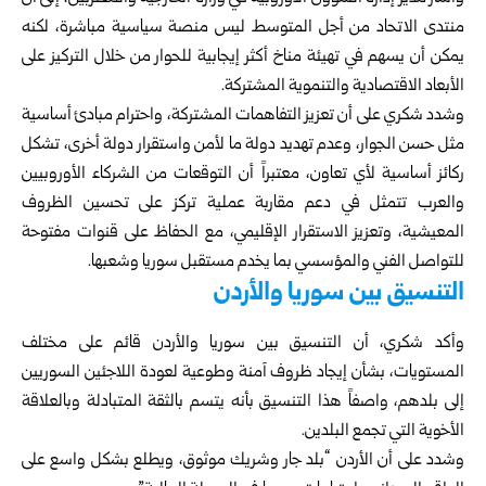
منتدى الاتحاد من أجل المتوسط ليس منصة سياسية مباشرة، لكنه
يمكن أن يسهم في تهيئة مناخ أكثر إيجابية للحوار من خلال التركيز على
الأبعاد الاقتصادية والتنموية المشتركة.
وشدد شكري على أن تعزيز التفاهمات المشتركة، واحترام مبادئ أساسية
مثل حسن الجوار، وعدم تهديد دولة ما لأمن واستقرار دولة أخرى، تشكل
ركائز أساسية لأي تعاون، معتبراً أن التوقعات من الشركاء الأوروبيين
والعرب تتمثل في دعم مقاربة عملية تركز على تحسين الظروف
المعيشية، وتعزيز الاستقرار الإقليمي، مع الحفاظ على قنوات مفتوحة
للتواصل الفني والمؤسسي بما يخدم مستقبل سوريا وشعبها.
التنسيق بين سوريا والأردن
وأكد شكري، أن التنسيق بين سوريا والأردن قائم على مختلف
المستويات، بشأن إيجاد ظروف آمنة وطوعية لعودة اللاجئين السوريين
إلى بلدهم، واصفاً هذا التنسيق بأنه يتسم بالثقة المتبادلة وبالعلاقة
الأخوية التي تجمع البلدين.
وشدد على أن الأردن “بلد جار وشريك موثوق، ويطلع بشكل واسع على