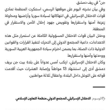
جن” في ريف دمشق.
وفي بيان نشرته اليوم على موقعها الرسمي، استنكرت المنظمة تمادي
قوات الاحتلال الإسرائيلي في انتهاكاتها لسيادة سوريا وأراضيها ومحاولة
زعزعة أمنها واستقرارها وتقويض جهود إحلال الأمن والاستقرار في
المنطقة.
وحمّل البيان قوات الاحتلال المسؤولية الكاملة عن استمرار مثل هذه
الاعتداءات، داعية المجتمع الدولي إلى التحرك لتنفيذ القرارات والقوانين
الدولية ذات الصلة، بما يضمن احترام سيادة الجمهورية العربية السورية
ووحدتها وأمنها واستقرارها.
وكان الاحتلال الإسرائيلي، ارتكب أمس عدواناً على بلدة بيت جن بريف
دمشق أدى إلى استشهاد 13 مواطناً وإصابة العشرات حيث أقدمت
قواته على التوغل داخل البلدة، واعتقال ثلاثة مواطنين.
الوسوم:
الاحتلال الإسرائيلي
المجتمع الدولي
منظمة التعاون الإسلامي