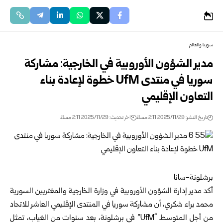
سوريا والعالم
مدير الشؤون الأوروبية في الخارجية: مشاركة
سوريا في منتدى UfM خطوة لإعادة بناء
التعاون الإقليمي
تاريخ النشر: 2025/11/29 2:11 مساءً
اخر تحديث: 2025/11/29 2:11 مساءً
برشلونة-سانا
أكد مدير إدارة الشؤون الأوروبية في وزارة الخارجية والمغتربين السورية
محمد براء شكري، أن مشاركة سوريا في المنتدى الإقليمي العاشر للاتحاد
من أجل المتوسط “UfM” في برشلونة، بعد سنوات من الغياب، تمثل