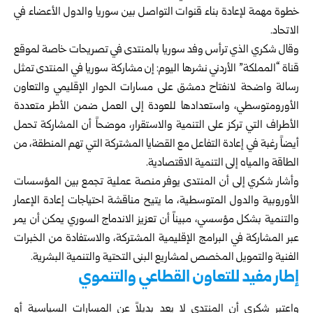
خطوة مهمة لإعادة بناء قنوات التواصل بين سوريا والدول الأعضاء في
الاتحاد.
وقال شكري الذي ترأس وفد سوريا بالمنتدى في تصريحات خاصة لموقع
قناة “المملكة” الأردني نشرها اليوم: إن مشاركة سوريا في المنتدى تمثل
رسالة واضحة لانفتاح دمشق على مسارات الحوار الإقليمي والتعاون
الأورومتوسطي، واستعدادها للعودة إلى العمل ضمن الأطر متعددة
الأطراف التي تركز على التنمية والاستقرار، موضحاً أن المشاركة تحمل
أيضاً رغبة في إعادة التفاعل مع القضايا المشتركة التي تهم المنطقة، من
الطاقة والمياه إلى التنمية الاقتصادية.
وأشار شكري إلى أن المنتدى يوفر منصة عملية تجمع بين المؤسسات
الأوروبية والدول المتوسطية، ما يتيح مناقشة احتياجات إعادة الإعمار
والتنمية بشكل مؤسسي، مبيناً أن تعزيز الاندماج السوري يمكن أن يمر
عبر المشاركة في البرامج الإقليمية المشتركة، والاستفادة من الخبرات
الفنية والتمويل المخصص لمشاريع البنى التحتية والتنمية البشرية.
إطار مفيد للتعاون القطاعي والتنموي
واعتبر شكري أن المنتدى لا يعد بديلاً عن المسارات السياسية أو