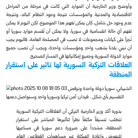
وأوضح وزير الخارجية أن الموارد التي كانت في مرحلة من المراحل
الاقتصادية والمدنية والمؤسسات نتيجة وجود النظام البائد، ونتيجة
عدم وجود حل شامل، كان يمكن تفهم هذا الموضوع، لكن اليوم لا يمكن
تفهم أي حالة انقسامية في سوريا، ولا يمكن أن تُقسم موارد سوريا أو
تُجزأ على كيانات ومجموعات لا تصب في المصلحة العامة، فاليوم يجب
أن نبني بلدنا بشعب واحد ومؤسسات واحدة، ويجب أن تصب جميع
موارد الدولة السورية وجميع إمكانياتها في المسار الصحيح.
العلاقات التركية السورية لها تاثير على استقرار
المنطقة
بدوره أكد وزير الخارجية التركي أن العلاقات التركية السورية
تتطلب تنسيقاً مكثفاً نظراً لتأثيرها المباشر على استقرار
المنطقة، مشدداً على ضرورة دعم سوريا في مساعيها
للنهوض وإعادة الهيكلة عبر مساهمات القطاعين العام