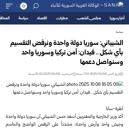
أخبار سوريا
مجلس الشعب
محليات
اقتصاد
سياسة
المحا
سياسة
الشيباني: سوريا دولة واحدة ونرفض التقسيم
بأي شكل .. فيدان: أمن تركيا وسوريا واحد
وسنواصل دعمها
تاريخ النشر: 2025/10/08 7:50 مساءً
اخر تحديث: 2025/10/08 10:42 مساءً
أنقرة-سانا
أكد وزير الخارجية والمغتربين أسعد حسن الشيباني أن سوريا دولة واحدة
وجيش واحد وأرض واحدة، مشدداً على الرفض الواضح والحاسم