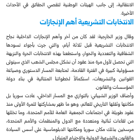
الانتقالية، إلى جانب الهيئات الوطنية لتقصي الحقائق في الأحداث
الأخيرة.
الانتخابات التشريعية أهم الإنجازات
وقال وزير الخارجية: لقد كان من آخر وأهم الإنجازات الداخلية نجاح
الانتخابات التشريعية قبل ثلاثة أيام، والتي جرت بأجواء تسودها
الشفافية والتعددية والحوار، واستطعنا بهذه الانتخابات الحرة والنزيهة
التي تحصل لأول مرة منذ عقود أن نشكل مجلس الشعب الذي سيتولى
مسؤولية كبيرة في الفترة القادمة، لمتابعة المسار الدستوري وصياغة
القوانين والتشريعات، استكمالاً لخطواتنا المتتالية في بناء دولة
المؤسسات والقانون.
وأضاف الوزير الشيباني: بالتوازي مع المسار الداخلي، عادت سوريا بل
مكانتها وثقلها التاريخي للعالم، وهو ما ظهر بمشاركتها للمرة الأولى منذ
عقود طويلة في اجتماعات الجمعية العامة للأمم المتحدة، وما تخللها
من لقاءات ثنائية ومتعددة مع الدول والمنظمات والأمم المتحدة،
مرسخين بذلك مكان سوريا ومكانتها الدبلوماسية على أسس السيادة
والقانون والشرعية الدولية والاحترام المتبادل.