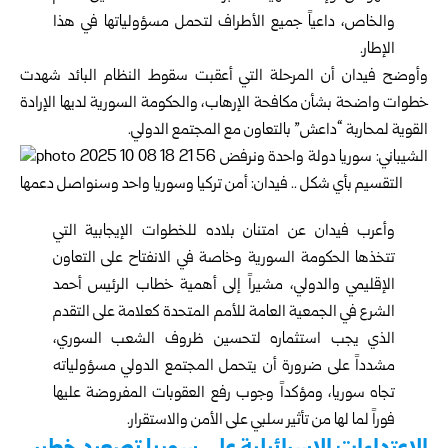
والخاص، داعياً جميع الأطراف لتحمل مسؤولياتها في هذا
الإطار.
وأوضح فيدان أن المرحلة التي أعقبت سقوط النظام البائد شهدت
خطوات واضحة بشأن مكافحة الإرهاب، والحكومة السورية لديها الإرادة
القوية لمحاربة “داعش” بالتعاون مع المجتمع الدولي.
وأعرب فيدان عن امتنان بلاده للخطوات الإيجابية التي
تتخذها الحكومة السورية وخاصة في الانفتاح على التعاون
الإقليمي والدولي، مشيراً إلى أهمية خطاب الرئيس أحمد
الشرع في الجمعية العامة للأمم المتحدة كعلامة على التقدم
الذي يجب استثماره لتحسين ظروف الشعب السوري،
مشدداً على ضرورة أن يتحمل المجتمع الدولي مسؤولياته
تجاه سوريا، ومؤكداً وجوب رفع العقوبات المفروضة عليها
فوراً لما لها من تأثير سلبي على الأمن والاستقرار.