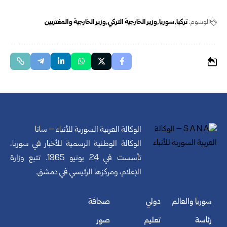
الوسوم:
تركيا
سوريا
وزير الخارجية التركي
وزير الخارجية والمغتربين
الوكالة العربية السورية للأنباء – سانا
الوكالة الوطنية الرسمية للأخبار في سوريا،
تأسست في 24 يونيو 1965. تتبع وزارة
الإعلام، ومركزها الرئيسي في دمشق.
سوريا والعالم
دولي
صحافة
رئاسة
تعليم
صور