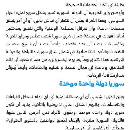
بطيئة في اتخاذ الخطوات الصحيحة.
وأوضح وزير الخارجية أن الدولة السورية تسير بشكل سريع لملء الفراغ
السياسي، وهذا الأمر لا يمكن أن ننتظر أي نقاش جانبي، أو أي أمر يتعلق
بمصلحة خاصة، وأن نعرقل المصلحة الوطنية والتي تتعلق بمستقبل
أبنائنا، فهناك في منطقة شمال شرق سوريا شعب عظيم وموارد للدولة
ومؤسسات يجب أن يعاد تفعيلها، وأيضاً يجب أن نسرع بتحسين
الخدمات والأمور الاقتصادية في شمال شرق سوريا، والتباطؤ والعرقلة
في تنفيذ هذا الاتفاق يوماً بعد يوم، يُخسر ويُزيد من خسارة شعبنا في تلك
المناطق، وخاصة في مجال الصحة والتعليم والخدمات، وأيضاً يُعرقل
مسار مكافحة الإرهاب.
سوريا دولة واحدة موحدة
وبين الوزير الشيباني أن أي مشكلة أمنية في أي دولة تستغل الفراغات
والانقسامات، واليوم الشكل الحالي لا يرضينا بالتأكيد، ونريد أن تكون
سوريا دولة واحدة موحدة، وحقوق الأكراد نحن أحرص الناس عليها،
فالدولة السورية ملتزمة بالإيفاء لجميع مواطنيها بالحقوق المتوازية،
بعيداً عن أي تفاوض أو أي مساومة.