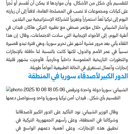
للتقسيم بأي شكل من الأشكال، وأن مواردها لا يمكن أن تُقسم أو تُجزأ
على كيانات ومجموعات لا تصب في المصلحة العامة، لافتاً إلى أن زيارته
اليوم إلى تركيا تُعدُّ استمراراً وتعزيزاً للشراكة الإستراتيجية بين البلدين.
وأشار الشيباني خلال مؤتمر صحفي مع نظيره التركي هاكان فيدان في
أنقرة اليوم، إلى الأجواء الإيجابية التي سادت الاجتماعات، وقال: إن هذا
اللقاء يأتي بعد مرور عشرة أشهر على تحرير سوريا، وهي فترة تبدو قصيرة
نسبياً في عمر الأمم والدول، لكنها كانت بالنسبة لنا حافلة بالإنجازات
والتطورات التاريخية الملموسة داخلياً وخارجياً، فأوجزت بشهور قليلة
إنجازات وأعمال تستغرق في الحالة الطبيعية أعواماً طويلة.
الدور الكبير لأصدقاء سوريا في المنطقة
وقال الوزير الشيباني: نود التأكيد على الدور الكبير لأصدقائنا
وشركائنا في المنطقة، وعلى رأسهم الجمهورية التركية في
تحقيق هذه الإنجازات، وعلى أهمية دعمهم الواسع في