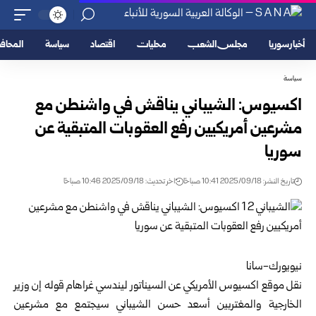
أخبار سوريا
مجلس الشعب
محليات
اقتصاد
سياسة
المحا
سياسة
اكسيوس: الشيباني يناقش في واشنطن مع
مشرعين أمريكيين رفع العقوبات المتبقية عن
سوريا
تاريخ النشر: 2025/09/18 10:41 صباحًا
اخر تحديث: 2025/09/18 10:46 صباحًا
نيويورك-سانا
نقل موقع اكسيوس الأمريكي عن السيناتور ليندسي غراهام قوله إن وزير
الخارجية والمغتربين أسعد حسن الشيباني سيجتمع مع مشرعين