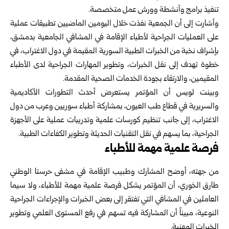
تنفيذ برامج وأنشطة وورش عمل متخصصة.
وأشارت إلى أن الجمعية نفذت خلال اليومين الماضيين تطبيقات عملية
على العمليات الجراحية لأطباء الإقامة في المشافي الجامعية بدمشق،
بإشراف نخبة من الخبرات الطبية السورية المقيمة في دول الاغتراب، في
خطوة تهدف إلى نقل الخبرات، وتطوير المهارات الجراحية لدى الأطباء
المقيمين، والارتقاء بجودة الخدمات الصحية المقدمة.
وبينت لويس أن المؤتمر يستعرض أحدث التطورات الأكاديمية
والسريرية في قطاع طب العيون، بمشاركة أطباء سوريين وعرب من دول
الاغتراب، إلى جانب تنظيم كورسات علمية وتدريبات عملية على الأجهزة
الجراحية، بما يسهم في نقل التقنيات الحديثة وتطوير الكفاءات الطبية.
فرصة علمية مهمة للأطباء
من جهته، أوضح المشارك وطبيب الإقامة في مشفى حرستا الوطني
طارق الخوري، أن المؤتمر يشكل فرصة علمية مهمة للأطباء، ولا سيما
العاملين في المشافي التي تفتقر إلى بعض الخبرات والإجراءات الجراحية
النوعية، مبيناً أن المشاركة فيه تسهم في رفع المستوى العلمي وتطوير
الخبرات المهنية.