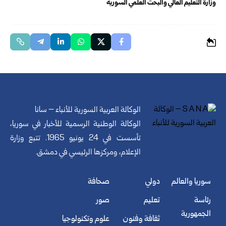
وزارة التعليم العالي والبحث العلمي السورية
الوكالة العربية السورية للأنباء – سانا
الوكالة الوطنية الرسمية للأخبار في سوريا،
تأسست في 24 يونيو 1965. تتبع وزارة
الإعلام، ومركزها الرئيسي في دمشق.
سوريا والعالم
دولي
صحافة
رئاسة
تعليم
صور
الجمهورية
ثقافة وفنون
علوم وتكنولوجيا