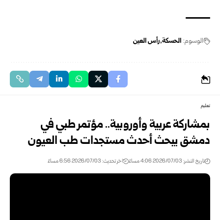
الوسوم:
الحسكة
رأس العين
تعليم
بمشاركة عربية وأوروبية.. مؤتمر طبي في
دمشق يبحث أحدث مستجدات طب العيون
تاريخ النشر: 2026/07/03 4:06 مساءً
اخر تحديث: 2026/07/03 6:56 مساءً