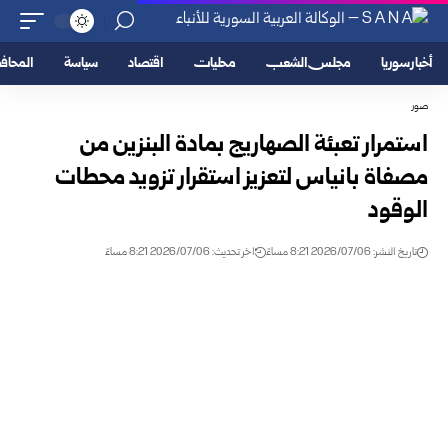
أخبار سوريا
مجلس الشعب
محليات
اقتصاد
سياسة
المحا
صور
استمرار تعبئة الصهاريج بمادة البنزين من
مصفاة بانياس لتعزيز استقرار تزويد محطات
الوقود
تاريخ النشر: 2026/07/06 8:21 مساءً
اخر تحديث: 2026/07/06 8:21 مساءً