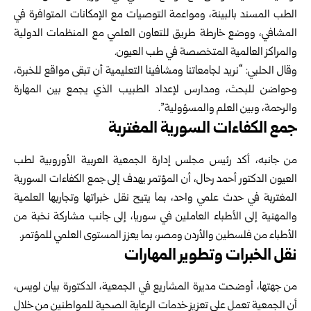
الطب المسند بالبينة، ومواءمة التوصيات مع الإمكانات المتوافرة في
المشافي، ووضع خارطة طريق للتعاون العلمي مع المنظمات الدولية
والمراكز العالمية المتخصصة في طب العيون.
وقال الحلبي: “نريد لجامعاتنا ومشافينا التعليمية أن تبقى مواقع للخبرة،
وحواضن للبحث، ومدارس لإعداد الطبيب الذي يجمع بين المهارة
والرحمة، وبين العلم والمسؤولية”.
جمع الكفاءات السورية المغتربة
من جانبه، أكد رئيس مجلس إدارة الجمعية العربية الأوروبية لطب
العيون الدكتور أحمد رحال، أن المؤتمر يهدف إلى جمع الكفاءات السورية
المغتربة في حدث علمي واحد، بما يتيح نقل خبراتها وتجاربها العلمية
والمهنية إلى الأطباء العاملين في سوريا، إلى جانب مشاركة نخبة من
الأطباء من فلسطين والأردن ومصر، بما يعزز المستوى العلمي للمؤتمر.
نقل الخبرات وتطوير المهارات
من جهتها، أوضحت مديرة المشاريع في الجمعية، الدكتورة بيان لويس،
أن الجمعية تعمل على تعزيز خدمات الرعاية الصحية للمواطنين من خلال