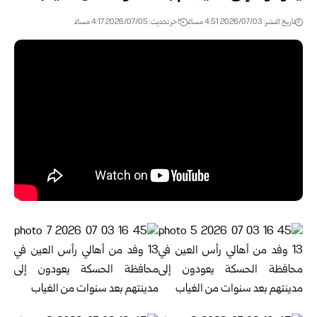
تاريخ النشر: 2026/07/03 4:51 مساءً
اخر تحديث: 2026/07/05 4:17 مساءً