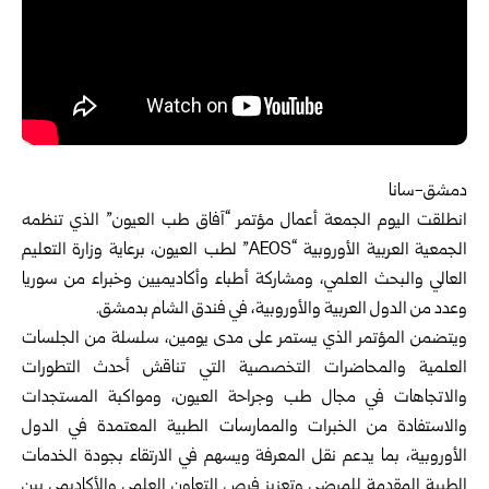
دمشق-سانا
انطلقت اليوم الجمعة أعمال مؤتمر “آفاق طب العيون” الذي تنظمه
الجمعية العربية الأوروبية “AEOS” لطب العيون، برعاية وزارة التعليم
العالي والبحث العلمي، ومشاركة أطباء وأكاديميين وخبراء ‏من سوريا
وعدد من الدول العربية والأوروبية، في فندق الشام بدمشق.‏
ويتضمن المؤتمر الذي يستمر على مدى يومين، سلسلة من الجلسات
العلمية والمحاضرات التخصصية التي تناقش أحدث التطورات
والاتجاهات في مجال طب وجراحة العيون، ومواكبة المستجدات
والاستفادة من الخبرات والممارسات الطبية المعتمدة في الدول
الأوروبية، بما يدعم نقل المعرفة ويسهم في الارتقاء بجودة الخدمات
الطبية المقدمة للمرضى وتعزيز فرص التعاون العلمي والأكاديمي بين