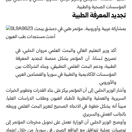
المؤسسات الصحية والطبية.
تجديد المعرفة ‏الطبية
أكد وزير التعليم العالي والبحث العلمي مروان الحلبي، في
تصريح لـسانا، أن المؤتمر يشكل منصة لتجديد المعرفة
‏الطبية، ودعم البحث العلمي التطبيقي، وبناء الشراكات بين
المؤسسات الأكاديمية والطبية في ‏سوريا والفضاءين العربي
والأوروبي.‏
وأشار الوزير الحلبي إلى أن المؤتمر يركز على بناء القدرات وتطوير الخبرات
السريرية والعملية والنظرية لأطباء العيون وطلاب الدراسات العليا،
مبيناً أنه يشكل خطوة في الاتجاه الصحيح لتعزيز البحث العلمي وربطه
بالجانب العملي والسريري.
وأوضح الوزير الحلبي أن الوزارة تعمل على تحويل مخرجات المؤتمر إلى
توصيات عملية تتوافق مع الواقع الصحي في سوريا، من خلال اعتماد