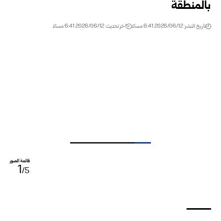
بالمنطقة
تاريخ النشر: 2026/06/12 6:41 مساءً
اخر تحديث: 2026/06/12 6:41 مساءً
قائمة الصور
1
/5