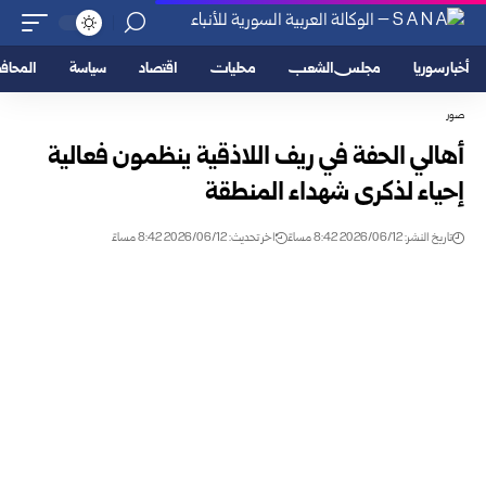
أخبار سوريا
مجلس الشعب
محليات
اقتصاد
سياسة
المحا
صور
أهالي الحفة في ريف اللاذقية ينظمون فعالية
إحياء لذكرى شهداء المنطقة
تاريخ النشر: 2026/06/12 8:42 مساءً
اخر تحديث: 2026/06/12 8:42 مساءً