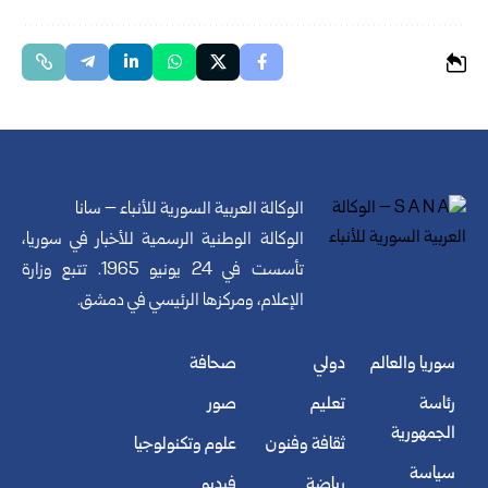
الوكالة العربية السورية للأنباء – سانا
الوكالة الوطنية الرسمية للأخبار في سوريا،
تأسست في 24 يونيو 1965. تتبع وزارة
الإعلام، ومركزها الرئيسي في دمشق.
سوريا والعالم
دولي
صحافة
رئاسة
تعليم
صور
الجمهورية
ثقافة وفنون
علوم وتكنولوجيا
سياسة
رياضة
فيديو