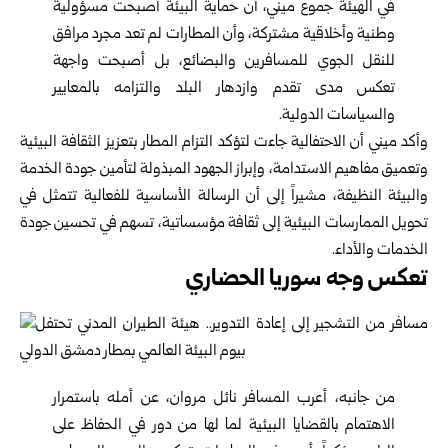
في الهيئة جموع ميني، أن حماية البيئة أصبحت مسؤولية
وطنية وأخلاقية مشتركة، وأن المطارات لم تعد مجرد مرافق
للنقل الجوي للمسافرين والبضائع، بل أصبحت واجهة
تعكس مدى تقدم وازدهار البلد والتزامه بالمعايير
والسياسات الدولية.
وأكد ميني أن الاحتفالية جاءت لتؤكد التزام المطار بتعزيز الثقافة البيئية
وتعميق مفاهيم الاستدامة، وإبراز الجهود المبذولة لتأمين جودة الخدمة
والبيئة النظيفة، مشيراً إلى أن الرسالة الأساسية للفعالية تتمثل في
تحويل الممارسات البيئية إلى ثقافة مؤسساتية، تسهم في تحسين جودة
الخدمات والأداء.
تعكس وجه سوريا الحضاري
من جانبه، أعرب المسافر نائل مروان، عن أمله باستمرار
الاهتمام بالقضايا البيئية لما لها من دور في الحفاظ على