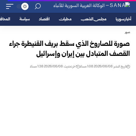
أخبار سوريا
مجلس الشعب
محليات
اقتصاد
سياسة
المحا
صور
صورة للصاروخ الذي سقط بريف القنيطرة جراء
القصف المتبادل بين إيران وإسرائيل
تاريخ النشر: 2026/06/08 1:08 مساءً
اخر تحديث: 2026/06/08 1:38 مساءً