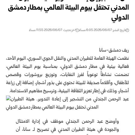
المدني تحتفل بيوم البيئة العالمي بمطار دمشق
الدولي
تاريخ النشر: 2026/06/07 6:05 مساءً
اخر تحديث: 2026/06/07 11:55 مساءً
ريف دمشق-سانا
نظمت
الهيئة العامة للطيران المدني والنقل الجوي السوري
، اليوم الأحد،
فعالية بيئية في مطار دمشق الدولي، بمناسبة يوم البيئة العالمي،
تضمنت نشاطاً توعوياً لفرز النفايات، وتوزيع بروشورات وقصص
للأطفال، وأقلاماً صديقة للبيئة تحتوي على بذور أشجار، إضافة إلى زراعة
أشجار، وذلك في إطار تعزيز الثقافة البيئية، وترسيخ مفاهيم الاستدامة.
وأوضح عبد الرحمن الجندلي موظف في إدارة الامتثال
والجودة في هيئة الطيران المدني في تصريح لـ سانا، أن