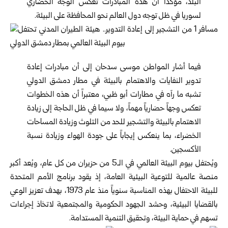
البلد، مؤكداً أن هذه المبادرات تعكس الوجه الحضاري
لسوريا في ظل توجه دول العالم نحو المحافظة على البيئة.
فيما أشار المواطن موسى سدحان إلى أن مبادرات إعادة
تدوير النفايات والاهتمام بالبيئة في مطار دمشق الدولي
تشبه ما رآه في مطارات أبو ظبي، معتبراً أن هذه الخطوات
تعكس وجهاً حضارياً مهماً، ولا سيما في ظل الحاجة إلى زيادة
الاهتمام بالبيئة والتشجير للحد من التلوث وزيادة المساحات
الخضراء، بما ينعكس إيجاباً على جودة الهواء وزيادة نسبة
الأكسجين.
ويُحتفل بيوم البيئة العالمي في الـ5 من حزيران من كل عام، ويُعد أكبر
منصة عالمية للتوعية البيئية العامة، إذ يقود برنامج الأمم المتحدة
للبيئة الاحتفال بهذه المناسبة سنوياً منذ عام 1973، بهدف تعزيز الوعي
بالقضايا البيئية، وحشد الجهود الحكومية والمجتمعية لاتخاذ إجراءات
تسهم في حماية البيئة، وتحقيق التنمية المستدامة.