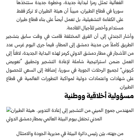
الفعالية تمثل رمزاً لبداية جديدة، وخطوة جديدة ستتخذها
سوريا في قطاع الطيران، مبيناً أن هيئة الطيران لا تركز فقط
على الكفاءة التشغيلية، بل تعمل أيضاً على بناء قطاع طيران
مستدام وأخضر للأجيال القادمة.
وأشار الجندلي إلى أن الفرق المختلفة قامت في وقت سابق بتشجير
الطريق كاملاً من مدينة دمشق إلى المطار، فيما جرى اليوم غرس عدد
من الأشجار في مطار دمشق الدولي كرمز لهذه البداية الجديدة، لافتاً إلى
العمل ضمن استراتيجية شاملة لإعادة التشجير وتحقيق “تعويض
كربوني” لجميع الرحلات الجوية في سوريا، إضافة إلى السعي للحصول
على شهادات واعتمادات دولية لمواكبة التطورات العالمية في قطاع
الطيران.
مسؤولية أخلاقية ووطنية
من جهته، بيّن رئيس دائرة البيئة في مديرية الجودة والامتثال