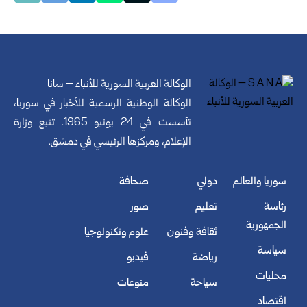
الوكالة العربية السورية للأنباء – سانا
الوكالة الوطنية الرسمية للأخبار في سوريا،
تأسست في 24 يونيو 1965. تتبع وزارة
الإعلام، ومركزها الرئيسي في دمشق.
سوريا والعالم
دولي
صحافة
رئاسة
تعليم
صور
الجمهورية
ثقافة وفنون
علوم وتكنولوجيا
سياسة
رياضة
فيديو
محليات
سياحة
منوعات
اقتصاد