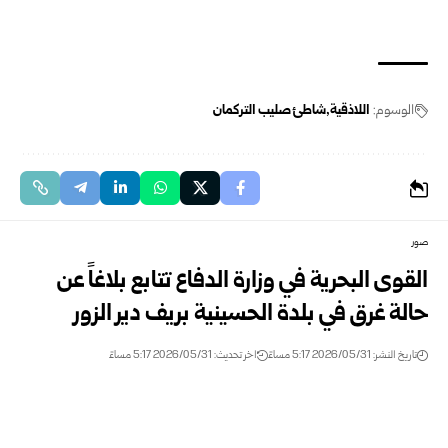
الوسوم:
اللاذقية
شاطئ صليب التركمان
صور
القوى البحرية في وزارة الدفاع تتابع بلاغاً عن
حالة غرق في بلدة الحسينية بريف دير الزور
تاريخ النشر: 2026/05/31 5:17 مساءً
اخر تحديث: 2026/05/31 5:17 مساءً