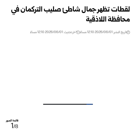
لقطات تظهر جمال شاطئ صليب التركمان في
محافظة اللاذقية
تاريخ النشر: 2026/06/01 12:10 مساءً
اخر تحديث: 2026/06/01 12:10 مساءً
قائمة الصور
1
/8