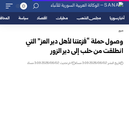
أخبار سوريا
مجلس الشعب
محليات
اقتصاد
سياسة
المحا
صور
وصول حملة “فزعتنا لأهل دير العز” التي
انطلقت من حلب إلى دير الزور
تاريخ النشر: 2026/06/02 3:09 مساءً
اخر تحديث: 2026/06/02 3:09 مساءً