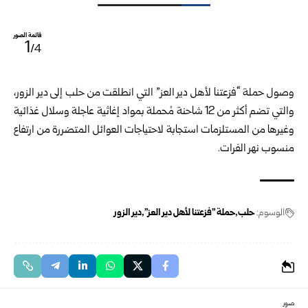
قائمة الصور
1
/4
وصول حملة “فزعتنا لأهل دير العز” التي انطلقت من حلب إلى دير الزور،
والتي تضم أكثر من 12 شاحنة مُحملة بمواد إغاثية عاجلة وسلال غذائية
وغيرها من المستلزمات استجابة لاحتياجات العوائل المتضررة من ارتفاع
منسوب نهر الفرات.
الوسوم:
حلب
حملة "فزعتنا لأهل دير العز"
دير الزور
صور