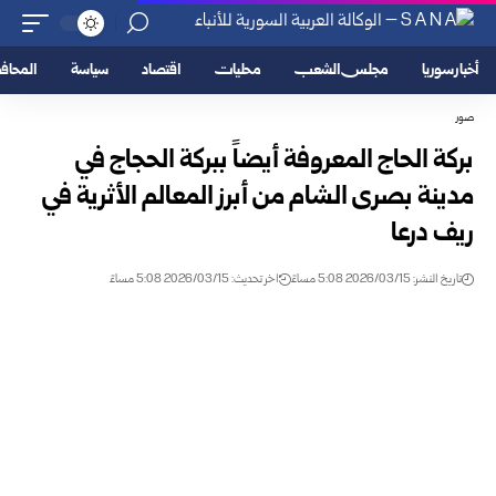
أخبار سوريا
مجلس الشعب
محليات
اقتصاد
سياسة
المحا
صور
بركة الحاج المعروفة أيضاً ببركة الحجاج في
مدينة بصرى الشام من أبرز المعالم الأثرية في
ريف درعا
تاريخ النشر: 2026/03/15 5:08 مساءً
اخر تحديث: 2026/03/15 5:08 مساءً