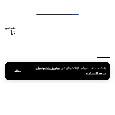
قائمة الصور
1
/7
سياسة الخصوصية
باستخدام هذا الموقع ، فإنك توافق على
و
الوسوم:
إدلب
الأمن الداخلي
موافق
شروط الاستخدام
.