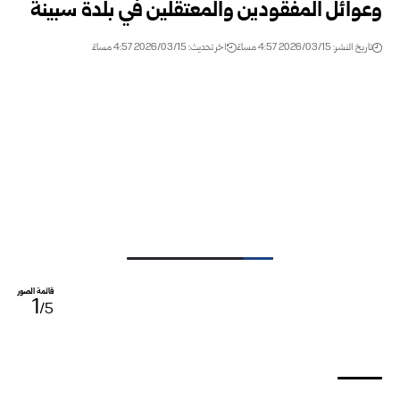
وعوائل المفقودين والمعتقلين في بلدة سبينة
تاريخ النشر: 2026/03/15 4:57 مساءً
اخر تحديث: 2026/03/15 4:57 مساءً
قائمة الصور
1
/5