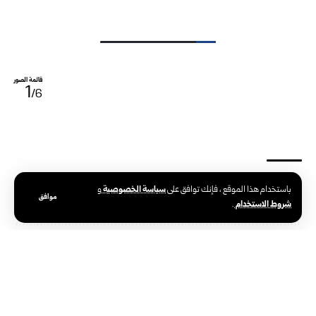
قائمة الصور
1
/6
سياسة الخصوصية
باستخدام هذا الموقع ، فإنك توافق على
و
الوسوم:
وزير الرياضة والشباب
موافق
شروط الاستخدام
.