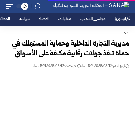
أخبار سوريا
مجلس الشعب
محليات
اقتصاد
سياسة
المحا
صور
مديرية التجارة الداخلية وحماية المستهلك في
حماة تنفذ جولات رقابية مكثفة على الأسواق
تاريخ النشر: 2026/03/12 5:21 مساءً
اخر تحديث: 2026/03/12 5:21 مساءً