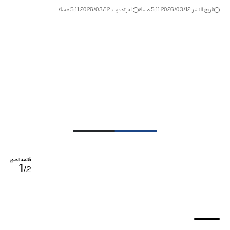
تاريخ النشر: 2026/03/12 5:11 مساءً
اخر تحديث: 2026/03/12 5:11 مساءً
قائمة الصور
1
/2