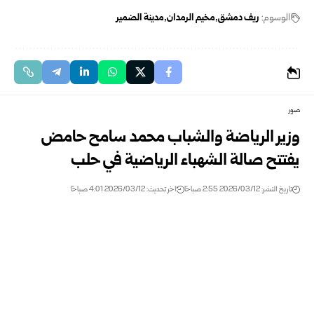
الوسوم:
ريف دمشق
مخيم الرمدان
مدينة الضمير
صور
وزير الرياضة والشباب محمد سامح حامض
يفتتح صالة الشهباء الرياضية في حلب
تاريخ النشر: 2026/03/12 2:55 صباحًا
اخر تحديث: 2026/03/12 4:01 صباحًا