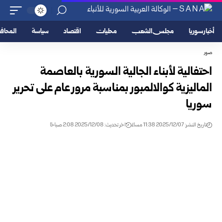
أخبار سوريا
مجلس الشعب
محليات
اقتصاد
سياسة
المحا
صور
احتفالية لأبناء الجالية السورية بالعاصمة
الماليزية كوالالمبور بمناسبة مرور عام على تحرير
سوريا
تاريخ النشر: 2025/12/07 11:38 مساءً
اخر تحديث: 2025/12/08 2:08 صباحًا