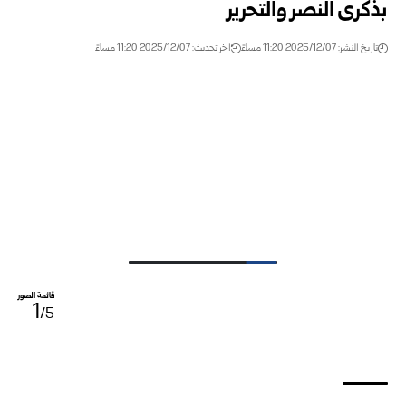
بذكرى النصر والتحرير
تاريخ النشر: 2025/12/07 11:20 مساءً
اخر تحديث: 2025/12/07 11:20 مساءً
قائمة الصور
1
/5