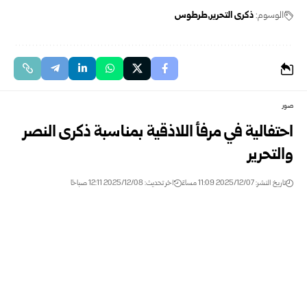
الوسوم:
ذكرى التحرير
طرطوس
صور
احتفالية في مرفأ اللاذقية بمناسبة ذكرى النصر
والتحرير
تاريخ النشر: 2025/12/07 11:09 مساءً
اخر تحديث: 2025/12/08 12:11 صباحًا