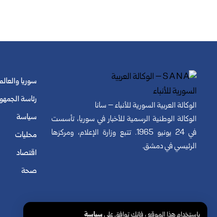
سوريا والعالم
رئاسة الجمهو
الوكالة العربية السورية للأنباء – سانا
سياسة
الوكالة الوطنية الرسمية للأخبار في سوريا، تأسست
في 24 يونيو 1965. تتبع وزارة الإعلام، ومركزها
محليات
الرئيسي في دمشق.
اقتصاد
صحة
© الوكالة العربية السورية للأنباء. كافة الحقوق محفوظة.
باستخدام هذا الموقع ، فإنك توافق على
سياسة