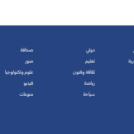
دولي
صحافة
رية
تعليم
صور
ثقافة وفنون
علوم وتكنولوجيا
رياضة
فيديو
سياحة
منوعات