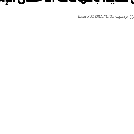
اخر تحديث: 2025/12/05 5:36 مساءً