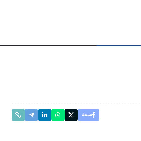
فيسبوك