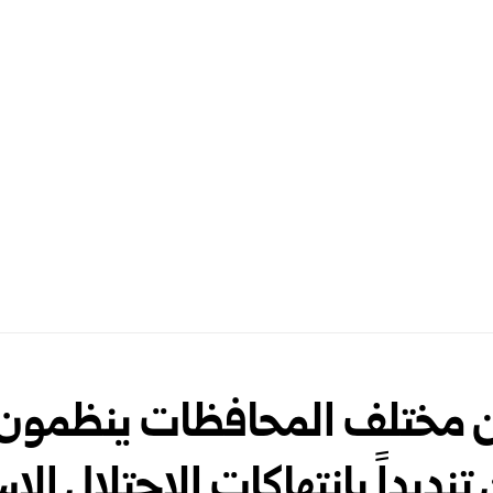
 مختلف المحافظات ينظمون 
نديداً بانتهاكات الاحتلال الإس