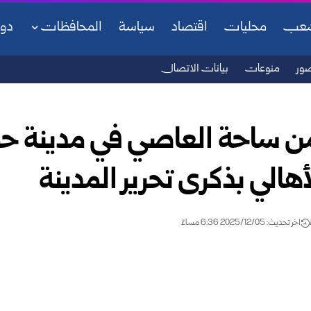
شعب
محليات
اقتصاد
سياسة
المحافظات
دو
ور
منوعات
بيانات الاتصال
 من ساحة العاصي في مدينة ح
أهالي بذكرى تحرير المدينة
اخر تحديث: 2025/12/05 6:36 مساءً