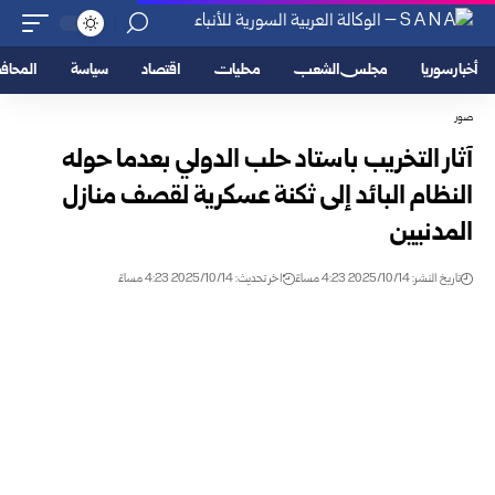
أخبار سوريا
مجلس الشعب
محليات
اقتصاد
سياسة
المحا
صور
آثار التخريب باستاد حلب الدولي بعدما حوله
النظام البائد إلى ثكنة عسكرية لقصف منازل
المدنيين
تاريخ النشر: 2025/10/14 4:23 مساءً
اخر تحديث: 2025/10/14 4:23 مساءً