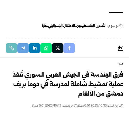
الوسوم:
الأسرى الفلسطينيين
الاحتلال الإسرائيلي
غزة
صور
فرق الهندسة في الجيش العربي السوري تُنفذ
عملية تمشيط شاملة لمدرسة في دوما بريف
دمشق من الألغام
تاريخ النشر: 2025/10/13 6:01 مساءً
اخر تحديث: 2025/10/13 6:01 مساءً