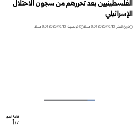
الفلسطينيين بعد تحررهم من سجون الاحتلال
الإسرائيلي
تاريخ النشر: 2025/10/13 9:01 مساءً
اخر تحديث: 2025/10/13 9:01 مساءً
قائمة الصور
1
/7