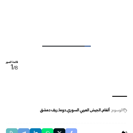
قائمة الصور
1
/8
الوسوم:
ألغام
الجيش العربي السوري
دوما
ريف دمشق