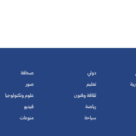
دولي
صحافة
رية
تعليم
صور
ثقافة وفنون
علوم وتكنولوجيا
رياضة
فيديو
سياحة
منوعات