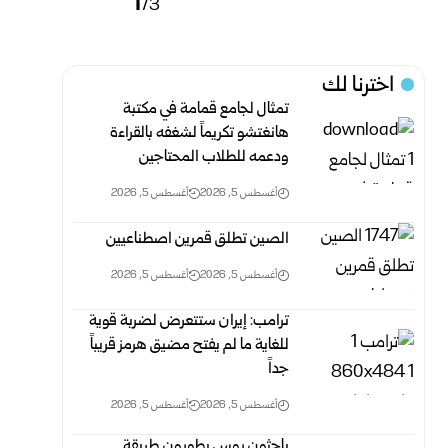
1
/3
اخترنا لك
تمثال لجامع قمامة في مكتبة
هانغتشو تكريماً لشغفه بالقراءة
ودعمه للطلاب المحتاجين
أغسطس 5, 2026
أغسطس 5, 2026
الصين تطلق قمرين اصطناعيين
أغسطس 5, 2026
أغسطس 5, 2026
ترامب: إيران ستتعرض لضربة قوية
للغاية ما لم يفتح مضيق هرمز قريباً
جداً
أغسطس 5, 2026
أغسطس 5, 2026
باحثون روس يطورون طريقة