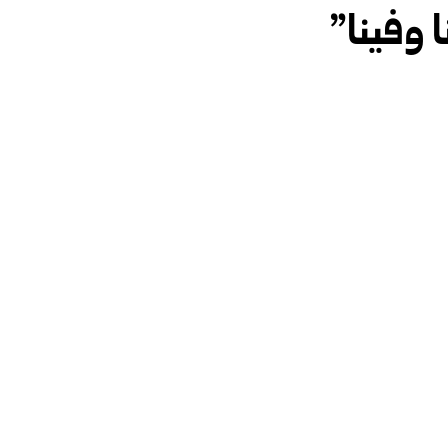
 وفينا”