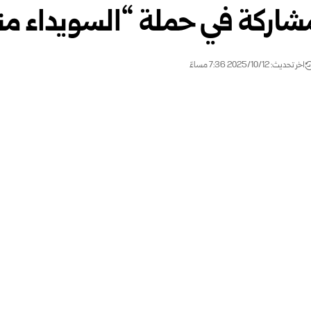
شاركة في حملة “السويداء منا
اخر تحديث: 2025/10/12 7:36 مساءً