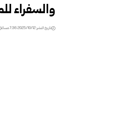
والسفراء للم
تاريخ النشر: 2025/10/12 7:36 مساءً