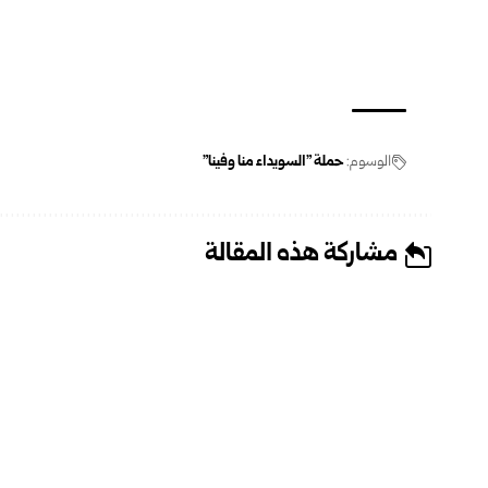
الوسوم:
حملة "السويداء منا وفينا"
مشاركة هذه المقالة