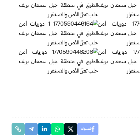
فيسبوك