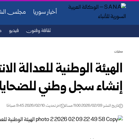
أخبار سوريا
مجلس ال
ثقافة وفنون
فيديو
ص
محليات
الهيئة الوطنية للعدالة الا
إنشاء سجل وطني للضحايا
تاريخ النشر: 2026/02/09 11:00 مساءً
اخر تحديث: 2026/02/10 9:45 صباحًا