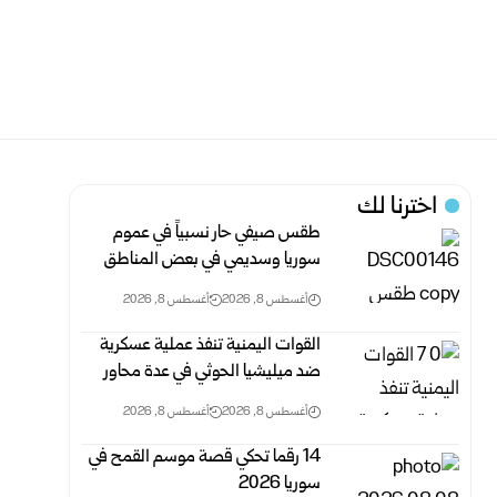
اخترنا لك
طقس صيفي حار نسبياً في عموم
سوريا وسديمي في بعض ‏المناطق‎ ‎
أغسطس 8, 2026
أغسطس 8, 2026
القوات اليمنية تنفذ عملية عسكرية
ضد ميليشيا الحوثي في ‏عدة محاور ‏
أغسطس 8, 2026
أغسطس 8, 2026
14 رقما تحكي قصة موسم القمح في
سوريا 2026