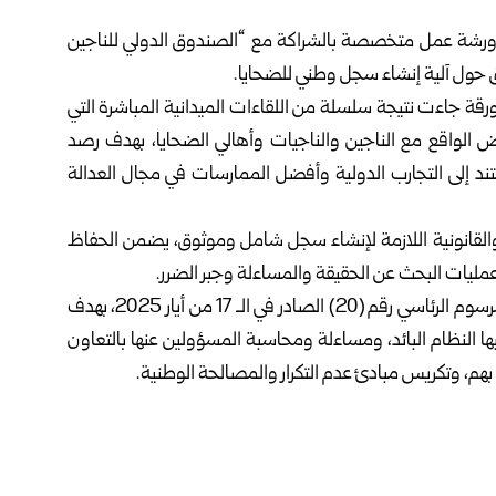
رشة عمل متخصصة بالشراكة مع “الصندوق الدولي للناجين
 الورقة جاءت نتيجة سلسلة من اللقاءات الميدانية المباشرة التي
ض الواقع مع الناجين والناجيات وأهالي الضحايا، بهدف رصد
تند إلى التجارب الدولية وأفضل الممارسات في مجال العدالة
ة والقانونية اللازمة لإنشاء سجل شامل وموثوق، يضمن الحفاظ
عمليات البحث عن الحقيقة والمساءلة وجبر الضرر.
يذكر أن الهيئة الوطنية للعدالة الانتقالية تأسست بموجب المرسوم الرئاسي رقم (20) الصادر في الـ 17 من أيار 2025، بهدف
ها النظام البائد، ومساءلة ومحاسبة المسؤولين عنها بالتعاون
بهم، وتكريس مبادئ عدم التكرار والمصالحة الوطنية.