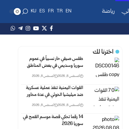
لي
رياضة
KU
ES
FR
TR
EN
اخترنا لك
طقس صيفي حار نسبياً في عموم
سوريا وسديمي في بعض ‏المناطق‎ ‎
أغسطس 8, 2026
أغسطس 8, 2026
القوات اليمنية تنفذ عملية عسكرية
ضد ميليشيا الحوثي في ‏عدة محاور ‏
أغسطس 8, 2026
أغسطس 8, 2026
14 رقما تحكي قصة موسم القمح في
سوريا 2026