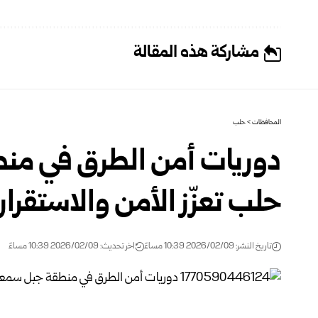
مشاركة هذه المقالة
المحافظات
>
حلب
دوريات أمن الطرق في من
حلب تعزّز الأمن والاستقرار
تاريخ النشر: 2026/02/09 10:39 مساءً
اخر تحديث: 2026/02/09 10:39 مساءً