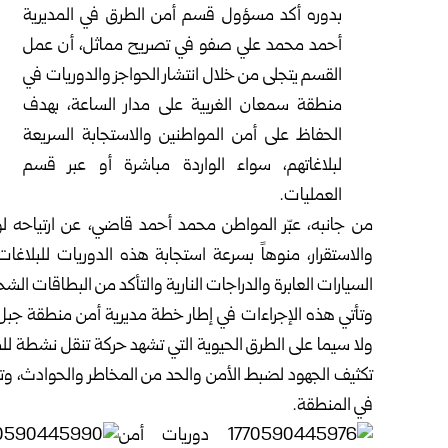
بدوره أكد مسؤول قسم أمن الطرق في المديرية
أحمد محمد علي صفو في تصريح مماثل، أن عمل
القسم يتجلى من خلال انتشار الحواجز والدوريات في
منطقة سمعان الغربية على مدار الساعة، بهدف
الحفاظ على أمن المواطنين والاستجابة السريعة
لبلاغاتهم، سواء الواردة مباشرة أو عبر قسم
العمليات.
من جانبه، عبّر المواطن محمد أحمد قاضي، عن ارتياحه لوج
والاستقرار، منوهاً بسرعة استجابة هذه الدوريات للبلاغا
السيارات العابرة والدراجات النارية والتأكد من البطاقات ال
وتأتي هذه الإجراءات في إطار خطة مديرية أمن منطقة جبل سمع
ولا سيما على الطرق الحيوية التي تشهد حركة تنقل نشطة ل
تكثيف الجهود لضبط الأمن والحد من المخاطر والحوادث، وتأ
في المنطقة.