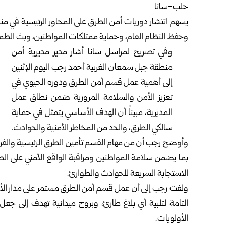
حلب-سانا
يسهم انتشار دوريات أمن الطرق على المحاور الرئيسية في
وحفظ النظام العام، وحماية ممتلكات المواطنين، وبث الطمأ
وفي تصريح لمراسل سانا أشار مدير مديرية أمن
منطقة جبل سمعان الغربية أحمد رجب اليوم الإثنين
إلى أهمية عمل قسم أمن الطرق ودوره الحيوي في
تعزيز الأمن والسلامة المرورية ضمن نطاق عمل
المديرية، مبيناً أن الهدف الأساسي يتمثل في حماية
سالكي الطرق، والحد من المخاطر الأمنية والحوادث.
وأوضح رجب أن من مهام القسم تأمين الطرق الرئيسية والفرعية
بما يضمن سلامة المواطنين ومراقبة الواقع الأمني على الط
الاستجابة السريعة للحوادث والطوارئ.
ولفت رجب إلى أن عمل قسم أمن الطرق مستمر على مدار الأرب
التامة لتلبية أي بلاغ طارئ، وبروح ميدانية تهدف إلى ج
الأولويات.