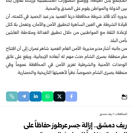
المجتمع بكل أطيافه، ووضع التصورات المستقبلية لإرساء تعاون بناء
بين الدولة والمواطن يقوم على الصدق والمحبة.
بدوره أكد قائد شرطة محافظة درعا العميد بدر عبد الحميد في كلمته، أن
قيادة الشرطة هي العين الساهرة لتحقيق الأمن والأمان، وتعمل بلا كلل
لإعادة الثقة مع المواطنين من خلال تحقيق العدالة وملاحقة العابثين
بأمن البلد.
من جانبه أشار مدير مديرية الأمن العام العميد شاهر عمران إلى أن افتتاح
مقر منطقة بصرى الشام حدث مهم له أبعاده الإيجابية، ويقع على عاتق
الوحدات الأمنية والشرطية تعزيز الأمن في المحافظة عموماً وفي
منطقة بصرى الشام خصوصاً، نظراً لأهميتها التاريخية والحضارية.
المحافظات
>
ريف دمشق
ريف دمشق.. إزالة جسر عرطوز حفاظاً على