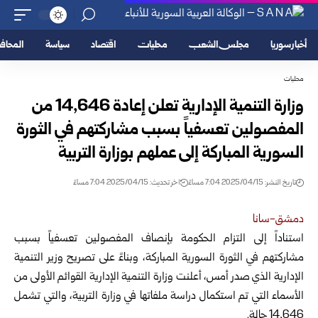
أخبار سوريا
مجلس الشعب
محليات
اقتصاد
سياسة
المحا
محليات
وزارة التنمية الإدارية تعلن إعادة 14,646 من
المفصولين تعسفياً بسبب مشاركتهم في الثورة
السورية المباركة إلى عملهم بوزارة التربية
تاريخ النشر: 2025/04/15 7:04 مساءً
اخر تحديث: 2025/04/15 7:04 مساءً
دمشق-سانا
استناداً إلى التزام الحكومة بإنصاف المفصولين تعسفياً بسبب
مشاركتهم
في الثورة السورية المباركة، وبناءً على تصريح وزير التنمية
الإدارية الذي صدر أمس، أعلنت وزارة التنمية الإدارية القوائم الأولى من
الأسماء التي تم استكمال دراسة ملفاتها في وزارة التربية، والتي تشمل
14,646 حالة.