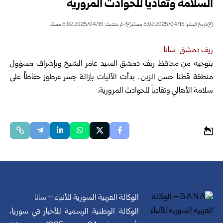
السلامة وتفادياً للحوادث المرورية
تاريخ النشر: 2025/04/15 5:02 مساءً
اخر تحديث: 2025/04/15 5:02 مساءً
ريف دمشق-سانا
بتوجيه من محافظ ريف دمشق السيد عامر الشيخ وبإشراف مسؤول
منطقة قطنا حسن الزين..
بدأت الآليات بإزالة جسر عرطوز حفاظاً على
سلامة الأهالي وتفادياً للحوادث المرورية.
الوكالة العربية السورية للأنباء – سانا
الوكالة الوطنية الرسمية للأخبار في سوريا،