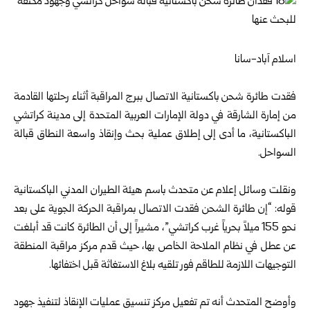
اسلام آباد-سانا
فقدت طائرة شحن باكستانية الاتصال ببرج المراقبة أثناء رحلتها القادمة
من إمارة الشارقة في دولة الإمارات العربية المتحدة إلى مدينة كراتشي
الباكستانية، ما أدى إلى إطلاق عملية بحث وإنقاذ واسعة النطاق قبالة
السواحل.
ونقلت وسائل إعلام عن متحدث باسم هيئة الطيران المدني الباكستانية
قوله: “إن طائرة الشحن فقدت الاتصال بمراقبة الحركة الجوية على بعد
نحو 155 ميلاً بحرياً غرب كراتشي”، مشيراً إلى أن الطائرة كانت قد أبلغت
عن عطل في نظام الملاحة الخاص بها، حيث قدم مركز مراقبة المنطقة
التوجيهات اللازمة للطاقم فور تلقيه بلاغ الاستغاثة قبل اختفائها.
وأوضح المتحدث أنه تم تفعيل مركز تنسيق عمليات الإنقاذ لتنفيذ جهود