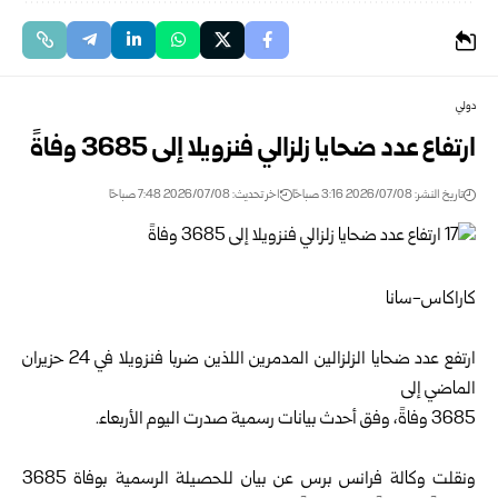
دولي
ارتفاع عدد ضحايا زلزالي فنزويلا إلى 3685 وفاةً
تاريخ النشر: 2026/07/08 3:16 صباحًا
اخر تحديث: 2026/07/08 7:48 صباحًا
كاراكاس-سانا
ارتفع عدد ضحايا الزلزالين المدمرين اللذين ضربا فنزويلا في 24 حزيران
الماضي إلى
3685 وفاةً، وفق أحدث بيانات ‏رسمية صدرت اليوم‎ ‎الأربعاء.
ونقلت وكالة فرانس برس عن بيان للحصيلة الرسمية بوفاة 3685