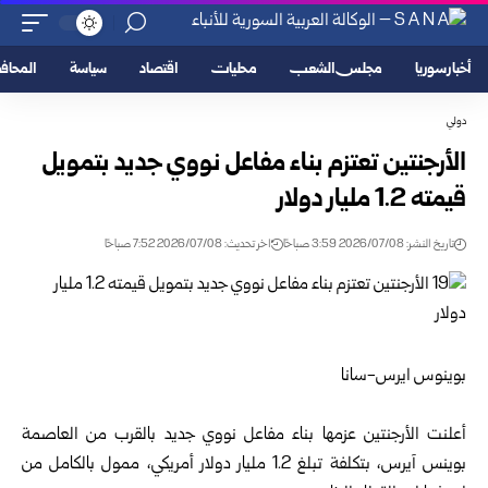
أخبار سوريا
مجلس الشعب
محليات
اقتصاد
سياسة
المحا
دولي
الأرجنتين تعتزم بناء مفاعل نووي جديد بتمويل
قيمته 1.2 مليار دولار
تاريخ النشر: 2026/07/08 3:59 صباحًا
اخر تحديث: 2026/07/08 7:52 صباحًا
بوينوس ايرس-سانا
أعلنت الأرجنتين عزمها بناء مفاعل نووي جديد بالقرب من العاصمة
بوينس آيرس، بتكلفة تبلغ 1.2 مليار دولار أمريكي، ممول بالكامل من