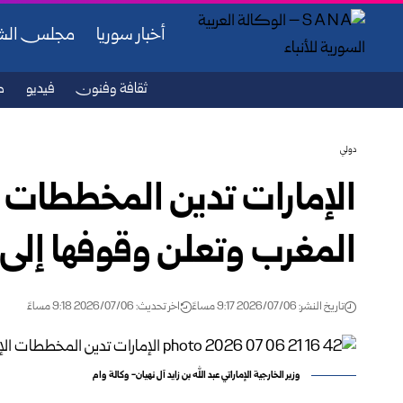
أخبار سوريا
مجلس ال
ثقافة وفنون
فيديو
ص
دولي
الإمارات تدين المخططات ا
المغرب وتعلن وقوفها إلى 
تاريخ النشر: 2026/07/06 9:17 مساءً
اخر تحديث: 2026/07/06 9:18 مساءً
وزير الخارجية الإماراتي عبد الله بن زايد آل نهيان- وكالة وام