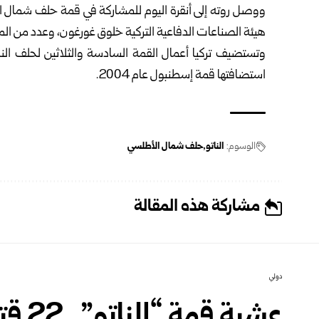
ووصل روته إلى أنقرة اليوم للمشاركة في قمة حلف شمال الأ
هيئة الصناعات الدفاعية التركية خلوق غورغون، وعدد من ال
وتستضيف تركيا أعمال القمة السادسة والثلاثين لحلف الناتو ي
استضافتها قمة إسطنبول عام 2004.
الوسوم:
الناتو
حلف شمال الأطلسي
مشاركة هذه المقالة
دولي
عشية 