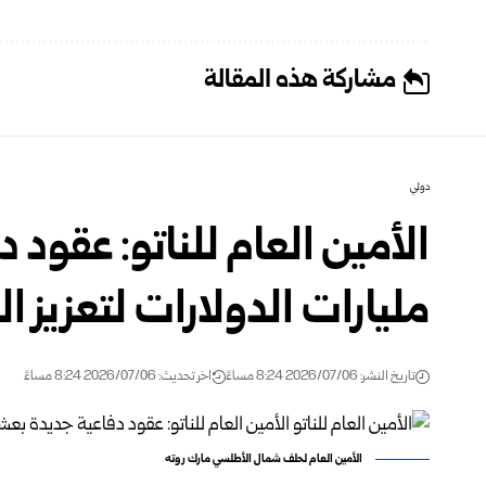
مشاركة هذه المقالة
دولي
الأمين العام للناتو: عقود
مليارات الدولارات لتعزيز ال
تاريخ النشر: 2026/07/06 8:24 مساءً
اخر تحديث: 2026/07/06 8:24 مساءً
الأمين العام لحلف شمال الأطلسي مارك روته