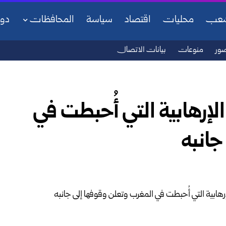
شعب
محليات
اقتصاد
سياسة
المحافظات
دو
ور
منوعات
بيانات الاتصال
لإرهابية التي أُحبطت في
جانبه