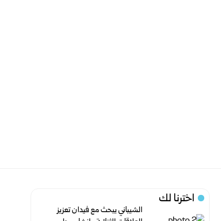
اخترنا لك
الشيباني يبحث مع فيدان تعزيز