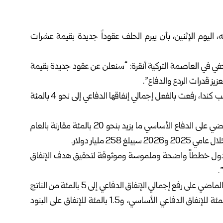
، اليوم الإثنين، بأن يبرم الحلف عقوداً جديدة بقيمة عشرات
ي في العاصمة التركية أنقرة: “سنعلن عن عقود جديدة بقيمة
يز قدرات الردع والدفاع”.
وأوضح روته أن الدول الأوروبية الأعضاء في الحلف، إلى جانب كندا، رفعت بالفعل إجمالي إنفاقها الدفاعي إلى نحو 4 بالمئة
وأشار إلى أن الحلفاء الأوروبيين وكندا أنفقوا خلال العام الماضي على الدفاع الأساسي ما يزيد بنحو 20 بالمئة مقارنة بالعام
25 مليار دولار.
م الدول خططاً واضحة وملموسة وموثوقة لتحقيق هدف الإنفاق
وكان أعضاء الحلف قد اتفقوا خلال قمتهم التي عقدت العام الماضي على رفع إجمالي الإنفاق الدفاعي إلى 5 بالمئة من الناتج
المحلي الإجمالي بحلول عام 2035، بحيث يخصص 3.5 بالمئة للإنفاق الدفاعي الأساسي، و1.5 بالمئة للإنفاق على البنود