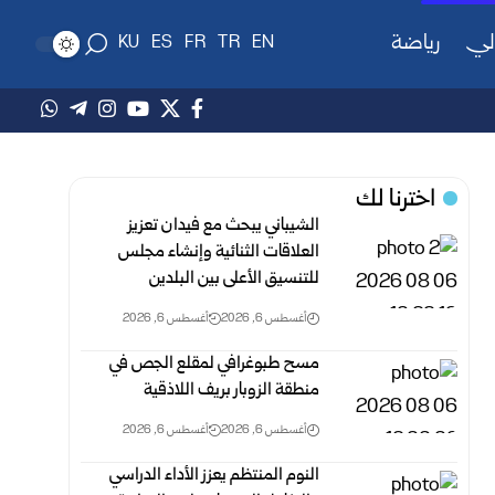
لي
رياضة
KU
ES
FR
TR
EN
اخترنا لك
الشيباني يبحث مع فيدان تعزيز
العلاقات الثنائية وإنشاء مجلس
للتنسيق الأعلى بين البلدين
أغسطس 6, 2026
أغسطس 6, 2026
مسح طبوغرافي لمقلع الجص في
منطقة الزوبار بريف اللاذقية
أغسطس 6, 2026
أغسطس 6, 2026
النوم المنتظم يعزز الأداء الدراسي