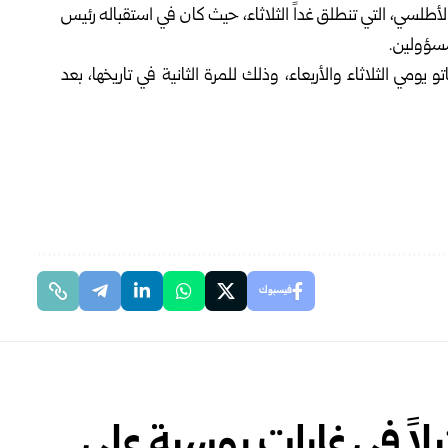
طلسي، التي تنطلق غداً الثلاثاء، حيث كان في استقباله رئيس
مسؤولين.
ومي الثلاثاء والأربعاء، وذلك للمرة الثانية في تاريخها، بعد
فيسبوك
قمة “الناتو”.. 22 قتيلاً في غارات روسية على