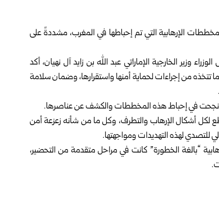
لمخططات الإرهابية التي تم إحباطها في
المغرب
، مشددةً على
زراء وزير الخارجية الإماراتي عبد الله بن زايد آل نهيان، أكد
ما تتخذه من إجراءات لحماية أمنها واستقرارها، وضمان سلامة
 التي نجحت في إحباط هذه المخططات والكشف عن عناصرها.
اطع لكل أشكال الإرهاب والتطرف، وكل ما من شأنه زعزعة أمن
ولي للتصدي لهذه التهديدات ومواجهتها.
بية “بالغة الخطورة” كانت في مراحل متقدمة من التحضير،
ت.