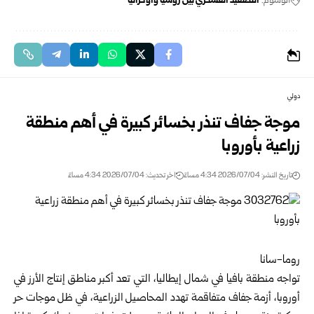
الوسوم:
التصعيد العسكري بين روسيا وأوكرانيا
دولي
موجة جفاف تنذر بخسائر كبيرة في أهم منطقة
زراعية بأوروبا
تاريخ النشر: 2026/07/04 4:34 مساءً
اخر تحديث: 2026/07/04 4:34 مساءً
روما-سانا
تواجه منطقة بافيا في شمال
إيطاليا
، التي تعد أكبر مناطق إنتاج الأرز في
أوروبا، أزمة جفاف متفاقمة تهدد المحاصيل الزراعية، في ظل موجات حر