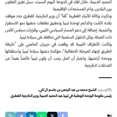
الحميد الدبيبة، خلال لقاء في الدوحة اليوم السبت، سبل تعزيز التعاون
بين البلدين، وآخر المستجدات الإقليمية.
وذكرت وكالة الأنباء القطرية “قنا” أن وزير الخارجية القطري جدد موقف
بلاده الثابت والداعم لوحدة ليبيا وتحقيق تطلعات شعبها نحو الاستقرار
والتنمية، إضافة إلى دعم المسار السياسي الليبي، وقرارات مجلس الأمن
ذات الصلة، وكل الحلول السلمية التي تحافظ على سيادة ليبيا.
وكانت الأطراف الليبية قد وقعت في حزيران الماضي على “خارطة
الطريق لإنهاء المرحلة الانتقالية”، مؤكدة دعمها سيادة ليبيا واستقلالها
ووحدة أراضيها، واعتبار أن الحل يجب أن يكون ليبياً خالصاً بعيداً عن
التدخلات الخارجية.
الوسوم:
الشيخ محمد بن عبد الرحمن بن جاسم آل ثاني
رئيس حكومة الوحدة الوطنية في ليبيا
عبد الحميد الدبيبة
وزير الخارجية القطري