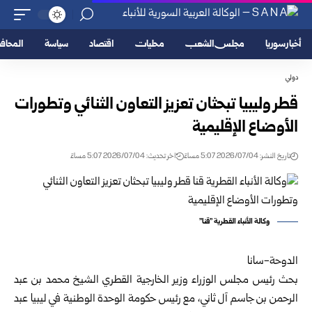
أخبار سوريا
مجلس الشعب
محليات
اقتصاد
سياسة
المحا
دولي
قطر وليبيا تبحثان تعزيز التعاون الثنائي وتطورات
الأوضاع الإقليمية
تاريخ النشر: 2026/07/04 5:07 مساءً
اخر تحديث: 2026/07/04 5:07 مساءً
وكالة الأنباء القطرية "قنا"
الدوحة-سانا
بحث رئيس مجلس الوزراء وزير الخارجية القطري الشيخ محمد بن عبد
الرحمن بن جاسم آل ثاني، مع رئيس حكومة الوحدة الوطنية في ليبيا عبد