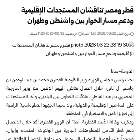
قطر ومصر تناقشان المستجدات الإقليمية
ودعم مسار الحوار بين واشنطن وطهران
تاريخ النشر: 2026/06/22 11:20 مساءً
اخر تحديث: 2026/06/22 11:20 مساءً
الدوحة-سانا
بحث رئيس مجلس الوزراء وزير الخارجية القطري محمد بن عبد الرحمن بن
جاسم آل ثاني، خلال اتصال هاتفي اليوم الإثنين مع وزير الخارجية
المصري بدر عبد العاطي، علاقات التعاون بين البلدين، وآخر المستجدات
على الساحتين الإقليمية والدولية، ولا سيما الجهود الدبلوماسية الرامية
إلى تعزيز الأمن والاستقرار في المنطقة.
وذكرت وكالة الأنباء القطرية “قنا” أن الوزير القطري أكد خلال الاتصال
دعم قطر الكامل للمفاوضات الجارية بين الولايات المتحدة وإيران،
مشدداً على أهمية التوصل إلى حلول مستدامة للقضايا العالقة عبر