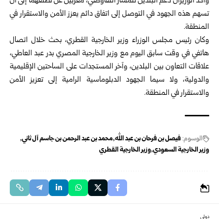
وأكد الوزيران دعم البلدين للمسار التفاوضي، معربين عن تطلعهما إلى أن
تسهم هذه ‏الجهود في التوصل إلى اتفاق دائم يعزز الأمن والاستقرار في
المنطقة.‏
وكان رئيس مجلس الوزراء وزير الخارجية القطري، بحث خلال اتصال
هاتفي في وقت ‏سابق اليوم مع وزير الخارجية المصري بدر عبد العاطي،
علاقات التعاون بين البلدين، ‏وآخر المستجدات على الساحتين الإقليمية
والدولية، ولا سيما الجهود الدبلوماسية الرامية ‏إلى تعزيز الأمن
والاستقرار في المنطقة.‏
الوسوم:
فيصل بن فرحان بن عبد الله
محمد بن عبد ‏الرحمن بن جاسم آل ثاني
وزير الخارجية السعودي
وزير الخارجية القطري
دولي