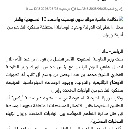
تاريخ النشر: 2026/06/23 12:13 صباحًا
اخر تحديث: 2026/06/23 12:18 صباحًا
الرياض-سانا‏
بحث وزير الخارجية السعودي الأمير فيصل بن فرحان بن عبد الله، خلال
اتصال هاتفي ‏اليوم الإثنين مع رئيس مجلس الوزراء وزير الخارجية
القطري الشيخ محمد بن عبد ‏الرحمن بن جاسم آل ثاني، آخر تطورات
الأوضاع الإقليمية والدولية، وجهود الوساطة ‏الدبلوماسية المرتبطة
بمذكرة التفاهم بين الولايات المتحدة وإيران.‏
وذكرت وزارة الخارجية السعودية في بيان نشرته عبر منصة “إكس” أن
الجانبين ‏استعرضا خلال الاتصال المستجدات المتعلقة بجهود الوساطة
في ظل مذكرة التفاهم ‏الموقعة بين الولايات المتحدة وإيران لإنهاء
العمليات العسكرية.‏