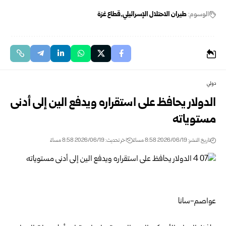
الوسوم:
طيران الاحتلال الإسرائيلي
قطاع غزة
دولي
الدولار يحافظ على استقراره ويدفع الين إلى أدنى
مستوياته
تاريخ النشر: 2026/06/19 8:58 مساءً
اخر تحديث: 2026/06/19 8:58 مساءً
عواصم-سانا