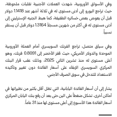
وفي الأسواق الأوروبية، شهدت العملات الأجنبية تقلبات ملحوظة،
حيث تراجع اليورو إلى أدنى مستوى له في ثلاثة أشهر عند 1.1418 دولار
قبل أن يعوض بعض خسائره الطفيفة، كما هبط الجنيه الإسترليني إلى
أدنى مستوى له في أكثر من شهرين مسجلاً 1.3164 دولار قبل أن يستقر
نسبياً.
وفي سياق متصل، تراجع الفرنك السويسري أمام العملة الأوروبية
الموحدة والدولار الأمريكي، حيث قفز الأخضر إلى 0.8091 فرنك، وهو
أعلى مستوى له منذ تشرين الثاني 2025، وذلك عقب قرار البنك
المركزي السويسري الإبقاء على أسعار الفائدة دون تغيير وتأكيده
الاستعداد للتدخل في سوق الصرف الأجنبي.
يشار إلى أن أسعار الفائدة اليابانية، التي تظل أقل بكثير من نظيراتها في
أماكن أخرى، تشكل ضغطاً على الين حتى بعد أن رفع بنك اليابان المركزي
أسعار الفائدة هذا الأسبوع إلى أعلى مستوى لها منذ 31 عاماً.