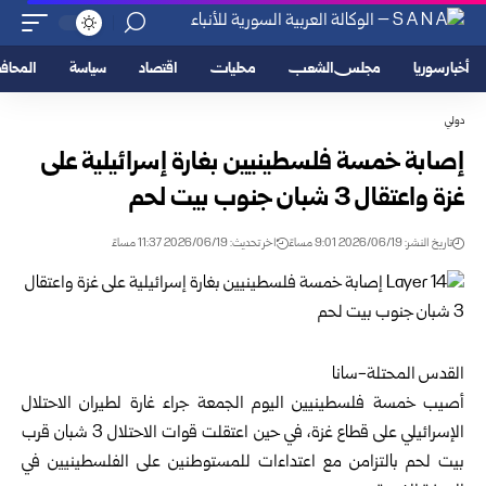
أخبار سوريا
مجلس الشعب
محليات
اقتصاد
سياسة
المحا
دولي
إصابة خمسة فلسطينيين بغارة إسرائيلية على
غزة واعتقال 3 شبان جنوب بيت لحم
تاريخ النشر: 2026/06/19 9:01 مساءً
اخر تحديث: 2026/06/19 11:37 مساءً
القدس المحتلة-سانا
أصيب خمسة فلسطينيين اليوم الجمعة جراء غارة ل
طيران الاحتلال
الإسرائيلي
على
قطاع غزة
، في حين اعتقلت قوات الاحتلال 3 شبان قرب
بيت لحم بالتزامن مع اعتداءات للمستوطنين على الفلسطينيين في