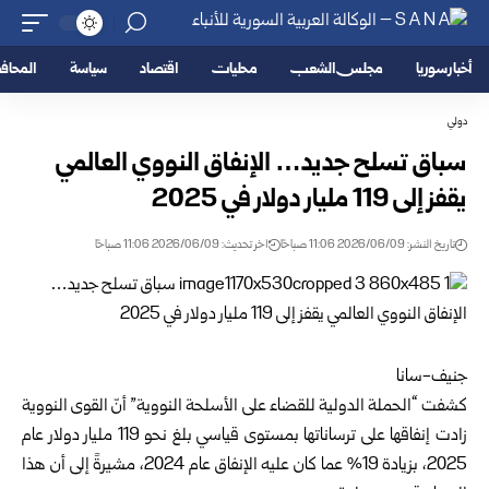
أخبار سوريا
مجلس الشعب
محليات
اقتصاد
سياسة
المحا
دولي
سباق تسلح جديد… الإنفاق النووي العالمي
يقفز إلى 119 مليار دولار في 2025
تاريخ النشر: 2026/06/09 11:06 صباحًا
اخر تحديث: 2026/06/09 11:06 صباحًا
جنيف-سانا
كشفت “الحملة الدولية للقضاء على الأسلحة النووية” أنّ القوى النووية
زادت إنفاقها على ترساناتها بمستوى قياسي بلغ نحو 119 مليار دولار عام
2025، بزيادة 19% عما كان عليه الإنفاق عام 2024، مشيرةً إلى أن هذا