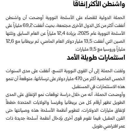
واشنطن الأكثر إنفاقاً
الحملة الدولية للقضاء على الأسلحة النووية أوضحت أن واشنطن
أنفقت أكثر من كل الدول الأخرى مجتمعة، بحيث أنفقت 69,2 ملياراً على
الأسلحة النووية عام 2025، بزيادة 12,4 ملياراً عن العام السابق. وتلتها
الصين التي أنفقت 13,5 مليار دولار العام الماضي، ثم بريطانيا مع 12,6
ملياراً وروسيا مع 9,5 مليارات.
استثمارات طويلة الأمد
ولفتت الحملة إلى أن القوى النووية التسع، أنفقت على مدى السنوات
الخمس الماضية أكثر من 470 مليار دولار على ترساناتها، متوقعةً أن تنمو
هذه الاستثمارات في المستقبل.
وأوضحت الحملة، أنه من خلال دراسة توقعات نمو الإنفاق على المدى
الطويل تظهر أرقام كل من بريطانيا وفرنسا والولايات المتحدة خططاً
لإنفاق مليارات الدولارات، لتطوير أنظمة الأسلحة هذه وصيانتها حتى
القرن المقبل، فيما تقوم قوى أخرى بإدخال أنظمة أسلحة جديدة ذات
عمر افتراضي طويل.