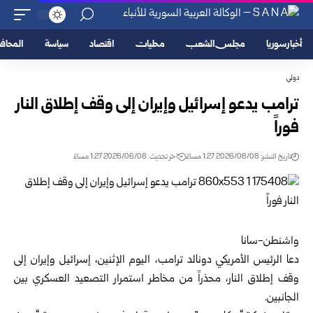
أخبار سوريا
مجلس الشعب
محليات
اقتصاد
سياسة
المحا
دولي
ترامب يدعو إسرائيل وإيران إلى وقف إطلاق النار
فوراً
تاريخ النشر: 2026/06/08 1:27 مساءً
اخر تحديث: 2026/06/08 1:27 مساءً
واشنطن-سانا
دعا الرئيس الأمريكي دونالد ترامب، اليوم الإثنين، إسرائيل وإيران إلى
وقف إطلاق النار، محذراً من مخاطر استمرار التصعيد العسكري بين
الجانبين.