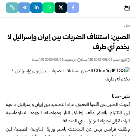
دولي
الصين: استئناف الضربات بين إيران وإسرائيل لا
يخدم أي طرف
تاريخ النشر: 2026/06/08 1:16 مساءً
اخر تحديث: 2026/06/08 1:16 مساءً
بكين-سانا
أعربت الصين عن قلقها العميق، جراء التصعيد بين إيران وإسرائيل، داعية
إلى الالتزام باتفاق وقف إطلاق النار ومواصلة الجهود الدبلوماسية
الرامية إلى احتواء التوترات في المنطقة.
ونقلت فرانس برس عن المتحدث باسم وزارة الخارجية الصينية لين