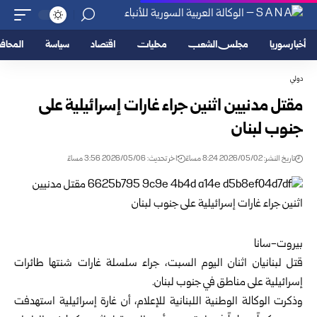
أخبار سوريا
مجلس الشعب
محليات
اقتصاد
سياسة
المحا
دولي
مقتل مدنيين اثنين جراء غارات إسرائيلية على
جنوب لبنان
تاريخ النشر: 2026/05/02 8:24 مساءً
اخر تحديث: 2026/05/06 3:56 مساءً
بيروت-سانا
قتل لبنانيان اثنان اليوم السبت، جراء سلسلة غارات شنتها طائرات
إسرائيلية على مناطق في جنوب لبنان.
وذكرت الوكالة الوطنية اللبنانية للإعلام، أن غارة إسرائيلية استهدفت