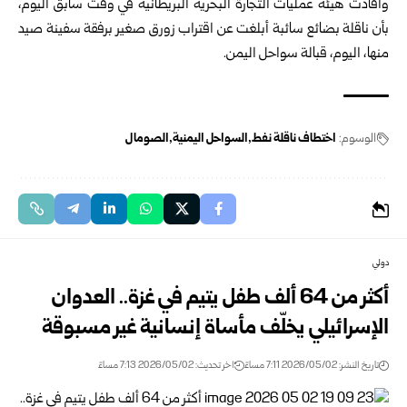
وأفادت
هيئة عمليات التجارة البحرية البريطانية
في وقت سابق اليوم،
بأن ناقلة بضائع سائبة أبلغت عن اقتراب زورق صغير برفقة سفينة صيد
منها، اليوم، قبالة سواحل اليمن.
الوسوم:
اختطاف ناقلة نفط
السواحل اليمنية
الصومال
دولي
أكثر من 64 ألف طفل يتيم في غزة.. العدوان
الإسرائيلي يخلّف مأساة إنسانية غير مسبوقة
تاريخ النشر: 2026/05/02 7:11 مساءً
اخر تحديث: 2026/05/02 7:13 مساءً