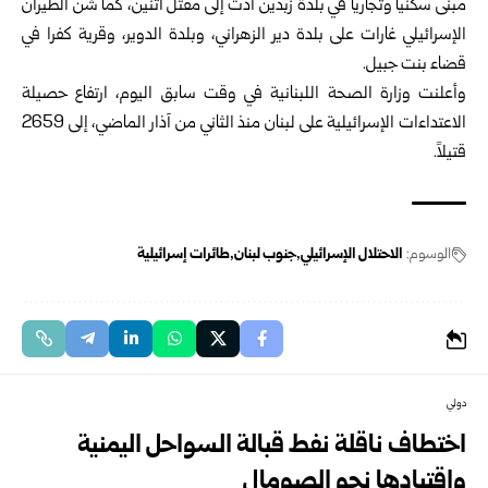
مبنى سكنياً وتجارياً في بلدة زبدين أدت إلى مقتل اثنين، كما شن الطيران
الإسرائيلي غارات على بلدة دير الزهراني، وبلدة الدوير، وقرية كفرا في
قضاء بنت جبيل.
وأعلنت وزارة الصحة اللبنانية في وقت سابق اليوم، ارتفاع حصيلة
الاعتداءات الإسرائيلية على لبنان منذ الثاني من آذار الماضي، إلى 2659
قتيلاً.
الوسوم:
الاحتلال الإسرائيلي
جنوب لبنان
طائرات إسرائيلية
دولي
اختطاف ناقلة نفط قبالة السواحل اليمنية
واقتيادها نحو الصومال