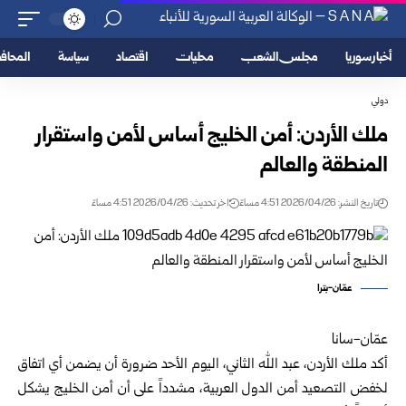
أخبار سوريا
مجلس الشعب
محليات
اقتصاد
سياسة
المحا
دولي
ملك الأردن: أمن الخليج أساس لأمن واستقرار
المنطقة والعالم
تاريخ النشر: 2026/04/26 4:51 مساءً
اخر تحديث: 2026/04/26 4:51 مساءً
عمّان-بترا
عمّان-سانا
أكد ملك الأردن، عبد الله الثاني، اليوم الأحد ضرورة أن يضمن أي اتفاق
لخفض التصعيد أمن الدول العربية، مشدداً على أن أمن الخليج يشكل