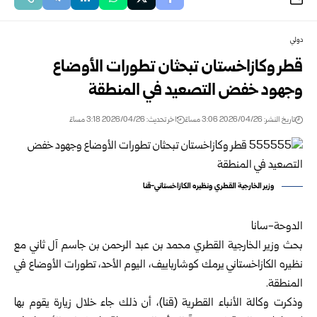
دولي
قطر وكازاخستان تبحثان تطورات الأوضاع
وجهود خفض التصعيد في المنطقة
تاريخ النشر: 2026/04/26 3:06 مساءً
اخر تحديث: 2026/04/26 3:18 مساءً
وزير الخارجية القطري ونظيره الكازاخستاني-قنا
الدوحة-سانا
بحث وزير الخارجية القطري محمد بن عبد الرحمن بن جاسم آل ثاني مع
نظيره الكازاخستاني يرمك كوشارباييف، اليوم الأحد، تطورات الأوضاع في
المنطقة.
وذكرت وكالة الأنباء القطرية (قنا)، أن ذلك جاء خلال زيارة يقوم بها