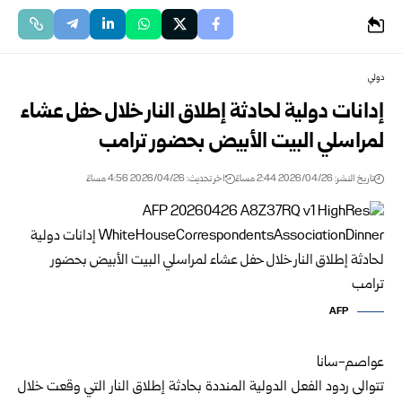
دولي
إدانات دولية لحادثة إطلاق النار خلال حفل عشاء
لمراسلي البيت الأبيض بحضور ترامب
تاريخ النشر: 2026/04/26 2:44 مساءً
اخر تحديث: 2026/04/26 4:56 مساءً
AFP
عواصم-سانا
تتوالى ردود الفعل الدولية المنددة بحادثة إطلاق النار التي وقعت خلال