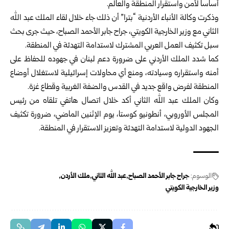
أساساً لأمن واستقرار المنطقة والعالم.
وذكرت وكالة الأنباء الأردنية “بترا” أن ذلك جاء خلال لقاء الملك عبد الله
الثاني مع وزير الخارجية الكويتي، جراح جابر الأحمد الصباح، حيث جرى بحث
سبل تكثيف العمل العربي المشترك لاستدامة التهدئة في المنطقة.
كما شدد الملك الأردني على ضرورة دعم لبنان في جهوده للحفاظ على
أمنه واستقراره وسيادته، ومنع أي محاولات إسرائيلية لاستغلال أوضاع
المنطقة لفرض واقع جديد في القدس والضفة الغربية وقطاع غزة.
وكان الملك عبد الله الثاني أكد خلال اتصال هاتفي تلقاه من رئيس
المجلس الأوروبي، أنطونيو كوستا، يوم الإثنين الماضي، ضرورة تكثيف
الجهود الدولية لاستدامة التهدئة وتعزيز الاستقرار في المنطقة.
الوسوم:
جراح جابر الأحمد الصباح
عبد الله الثاني
ملك الأردن
وزير الخارجية الكويتي