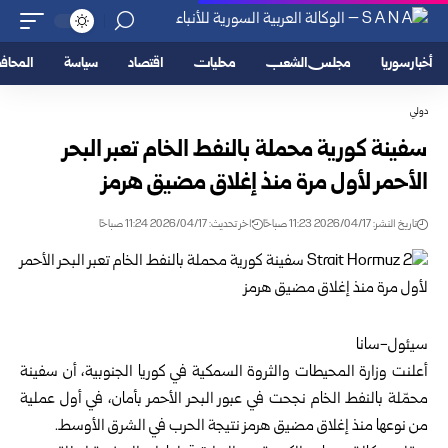
أخبار سوريا
مجلس الشعب
محليات
اقتصاد
سياسة
المحا
دولي
سفينة كورية محملة بالنفط الخام تعبر البحر
الأحمر لأول مرة منذ إغلاق مضيق هرمز
تاريخ النشر: 2026/04/17 11:23 صباحًا
اخر تحديث: 2026/04/17 11:24 صباحًا
سيئول-سانا
أعلنت وزارة المحيطات والثروة السمكية في كوريا الجنوبية، أن سفينة
محمّلة بالنفط الخام نجحت في عبور البحر الأحمر بأمان، في أول عملية
من نوعها منذ إغلاق مضيق هرمز نتيجة الحرب في الشرق الأوسط.