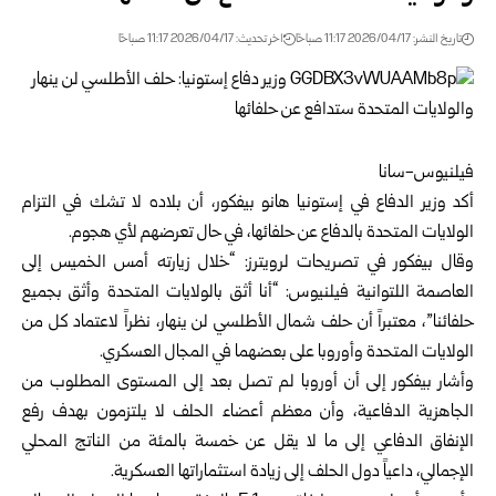
تاريخ النشر: 2026/04/17 11:17 صباحًا
اخر تحديث: 2026/04/17 11:17 صباحًا
فيلنيوس-سانا
أكد وزير الدفاع في إستونيا هانو بيفكور، أن بلاده لا تشك في التزام
الولايات المتحدة بالدفاع عن حلفائها، في حال تعرضهم لأي هجوم.
وقال بيفكور في تصريحات لرويترز: “خلال زيارته أمس الخميس إلى
العاصمة اللتوانية فيلنيوس: “أنا أثق بالولايات المتحدة وأثق بجميع
حلفائنا”، معتبراً أن حلف شمال الأطلسي لن ينهار، نظراً لاعتماد كل من
الولايات المتحدة وأوروبا على بعضهما في المجال العسكري.
وأشار بيفكور إلى أن أوروبا لم تصل بعد إلى المستوى المطلوب من
الجاهزية الدفاعية، وأن معظم أعضاء الحلف لا يلتزمون بهدف رفع
الإنفاق الدفاعي إلى ما لا يقل عن خمسة بالمئة من الناتج المحلي
الإجمالي، داعياً دول الحلف إلى زيادة استثماراتها العسكرية.