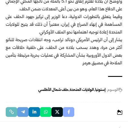
وأوضح أن بلاده تعتزم إنفاق نحو 5.1 بالمئة من ناتجها المحلي الإجمالي
على الدفاع هذا العام، وهو من بين أعلى المعدلات ضمن الحلف.
وفيما يتعلق بالتطورات الدولية، دعا الوزير إلى تركيز جهود الحلف على
المساهمة في إنهاء الصراع في إيران، معتبراً أن ذلك قد يتيح للولايات
المتحدة إعادة توجيه اهتمامها نحو الملف الأوكراني.
يشار إلى أن الرئيس الأمريكي دونالد ترامب، وجه انتقادات صريحة للناتو
أكثر من مرة، وهدد بسحب بلاده من الحلف، على خلفية خلافات مع
بعض الدول الأوروبية بشأن المشاركة في عمليات بحرية مرتبطة بتأمين
الملاحة في مضيق هرمز.
الوسوم:
إستونيا
الولايات المتحدة
حلف شمال الأطلسي