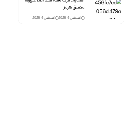
انفجاران قرب ناقلة نفط أثناء عبورها
مضيق هرمز
أغسطس 6, 2026
أغسطس 6, 2026