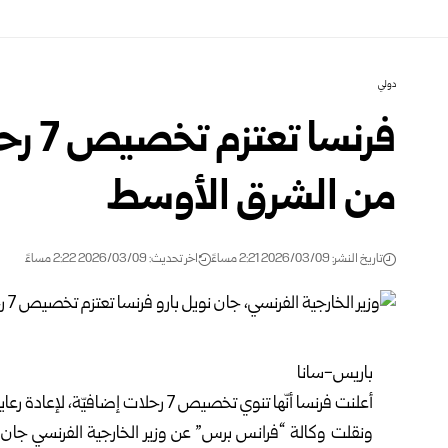
دولي
فرنسا
من الشرق الأوسط
تاريخ النشر: 2026/03/09 2:21 مساءً
اخر تحديث: 2026/03/09 2:22 مساءً
باريس-سانا
أعلنت فرنسا أنّها تنوي تخصيص 7 رحلات إضافيّة، لإعادة رعاياها من الشرق الأوسط خلال الأيام المقبلة.
ونقلت وكالة “فرانس برس” عن وزير الخارجية الفرنسي جان-نوي