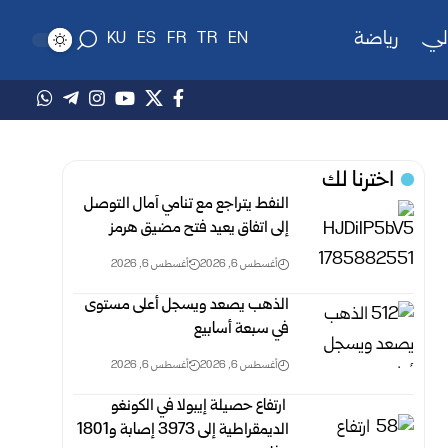
لي
رياضة
KU
ES
FR
TR
EN
اخترنا لك
النفط يتراجع مع تنامي آمال التوصل
إلى اتفاق يعيد فتح مضيق هرمز
أغسطس 6, 2026
أغسطس 6, 2026
الذهب يصعد ويسجل أعلى مستوى
في سبعة أسابيع
أغسطس 6, 2026
أغسطس 6, 2026
‏ ارتفاع حصيلة إيبولا في الكونغو
الديمقراطية إلى 3973 إصابة و1801