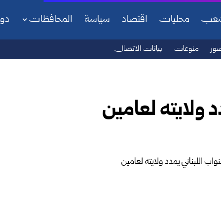
شعب
محليات
اقتصاد
سياسة
المحافظات
دو
ور
منوعات
بيانات الاتصال
 ولايته لعامين