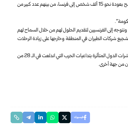
بعض المجالات الجوية في المنطقة ما زالت مفتوحة، ما سمح بعودة نحو 15 ألف شخص إلى فرنسا، من بينهم عدد كبير من
ساعدة على العودة، ونتوجه إلى الفرنسيين لتقديم الحلول لهم من خلال السماح لهم
جيع شركات الطيران في المنطقة وخارجها على زيادة الرحلات
يذكر أنّ نحو 400 ألف فرنسي بين مقيم وزائر يتواجدون في عشرات الدول المتأثرة بتداعيات الحرب التي اندلعت في الـ 28 من
ن من جهة أخرى.
فيسبوك