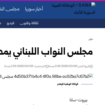
أخبار سوريا
مجلس ال
ثقافة وفنون
فيديو
ص
دولي
مجلس النواب اللبناني يمدد
تاريخ النشر: 2026/03/09 2:36 مساءً
اخر تحديث: 2026/03/09 2:36 مساءً
الوكالة الوطنية للإعلام
بيروت-سانا