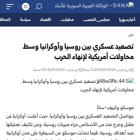
أخبار سوريا
مجلس الشعب
محليات
اقتصاد
سياسة
المحا
دولي
تصعيد عسكري بين روسيا وأوكرانيا وسط
محاولات أمريكية لإنهاء الحرب
تاريخ النشر: 2025/12/20 11:22 صباحًا
اخر تحديث: 2025/12/20 1:23 مساءً
موسكو وكييف-سانا
يتواصل التصعيد العسكري بين روسيا وأوكرانيا، حيث أعلنت أوكرانيا عن
مقتل وجرح عدد من الأشخاص جراء ضربات روسية، وعن تكثيف عملياتها
ضد أهداف روسية، فيما تحدثت موسكو عن السيطرة على مدن أوكرانية