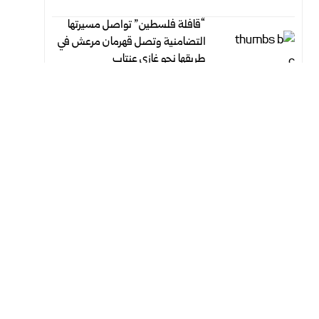
“قافلة فلسطين” تواصل مسيرتها
التضامنية وتصل قهرمان مرعش في
طريقها نحو غازي عنتاب
أغسطس 6, 2026
أغسطس 6, 2026