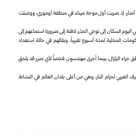
 أمتار، إذ ضربت أول موجة ميناء في منطقة أوموري، ووصلت
 اليوم السكان إلى توخي الحذر، لافتة إلى ضرورة استماعهم إلى
حكومات المحلية لمدة أسبوع تقريباً، وبقائهم في حالة استعداد
جراء الزلزال، بينما أجرى مهندسون فحصاً لأي ضرر قد يلحق
ف الغربي لحزام النار، وهي من أعلى بلدان العالم في النشاط