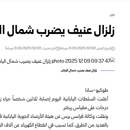
دولي
زلزال عنيف يضرب شمال اليابان 
تاريخ النشر: 2025/12/09 9:38 صباحًا
اخر تحديث: 2025/12/09 9:38 صباحًا
زلزال عنيف يضرب شمال اليابان
طوكيو-سانا
درجات على مقياس ريختر.
ونقلت وكالة فرانس برس عن هيئة الأرصاد الجوية اليابانية قو
بالعديد من الطرق، كما تسبب في انقطاع الكهرباء عن آلاف 