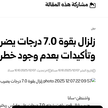
مشاركة هذه المقالة
دولي
زلزال بقوة 7.0 در
وتأكيدات بعدم وجود خطر
تاريخ النشر: 2025/12/07 10:10 مساءً
اخر تحديث: 2025/12/07 10:10 مساءً
واشنطن-سانا
ضرب زلزال قوي بلغت شدته 7.0 درجات