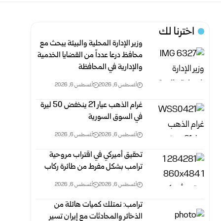
اخترنا لك
وزير الإدارة المحلية والبيئة يبحث مع
محافظ درعا عدداً من القضايا الخدمية
والإدارية في المحافظة
أغسطس 6, 2026
أغسطس 6, 2026
غرام الذهب عيار 21 ينخفض 50 ليرة
في السوق السورية‎
أغسطس 6, 2026
أغسطس 6, 2026
تحقيق أميركي في اقتراب مروحية
ترامب بشكل مفرط من طائرة ركاب
أغسطس 6, 2026
أغسطس 6, 2026
ترامب: نمتلك كميات هائلة من
الذخائر والمحادثات مع إيران تسير