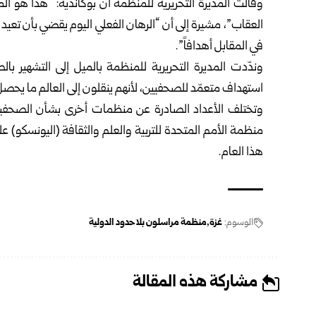
وقالت المديرة التحريرية للمنظمة آن بوكانديه: “هذا هو ا
العقاب”، مشيرة إلى أن “الرهان الفعلي اليوم يقضي بأن تعيد
في المقابل أهدافاً”.
وندّدت المديرة التحريرية للمنظمة بالميل إلى التشهير ب
استهداف متعمّد للصحفيين، لأنهم ينقلون إلى العالم ما يحص
وتختلف الأعداد الصادرة عن منظمات أخرى بشأن الصحفيي
هذا العام.
الوسوم:
غزة
منظمة مراسلون بلا حدود الدولية
مشاركة هذه المقالة