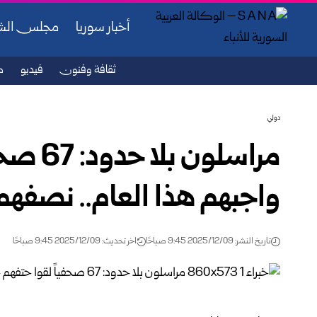
أخبار سوريا
مجلس ال
ثقافة وفنون
فيديو
ص
دولي
مراسلون
واجبهم هذا العام.. نصفهم
تاريخ النشر: 2025/12/09 9:45 صباحًا
اخر تحديث: 2025/12/09 9:45 صباحًا