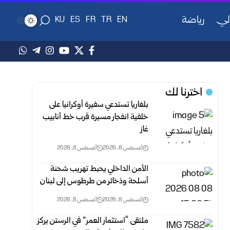
لي
رياضة
KU
ES
FR
TR
EN
اخترنا لك
بلغاريا تستدعي سفيرة أوكرانيا على
خلفية انفجار مسيرة قرب خط أنابيب
غاز
أغسطس 8, 2026
أغسطس 8, 2026
الأمن الداخلي يحبط تهريب شحنة
أسلحة وذخائر من طرطوس إلى لبنان
أغسطس 8, 2026
أغسطس 8, 2026
ملتقى “استثمار العمر” في الرستن يركز