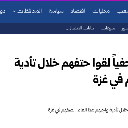
شعب
محليات
اقتصاد
سياسة
المحافظات
دو
ور
منوعات
بيانات الاتصال
 بلا حدود: 67 صحفياً لقوا حتفهم خلال تأدية
 في غزة