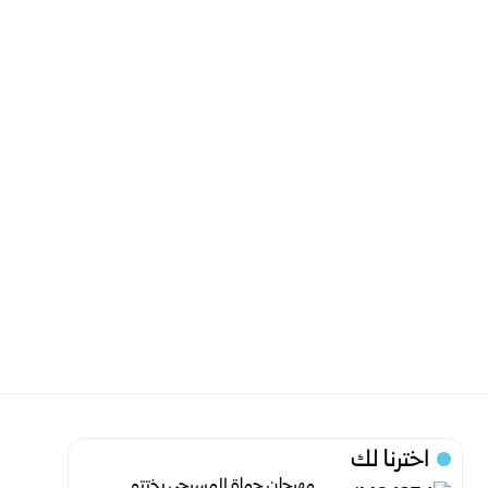
اخترنا لك
مهرجان حماة المسرحي يختتم