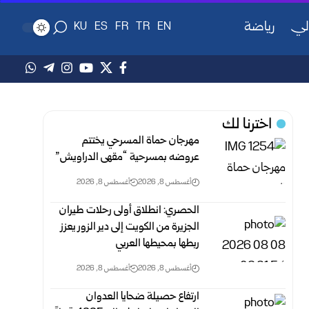
لي
رياضة
KU
ES
FR
TR
EN
اخترنا لك
مهرجان حماة المسرحي يختتم
عروضه بمسرحية “مقهى الدراويش”
أغسطس 8, 2026
أغسطس 8, 2026
الحصري: انطلاق أولى رحلات طيران
الجزيرة من الكويت إلى دير الزور يعزز
ربطها بمحيطها العربي
أغسطس 8, 2026
أغسطس 8, 2026
ارتفاع حصيلة ضحايا العدوان