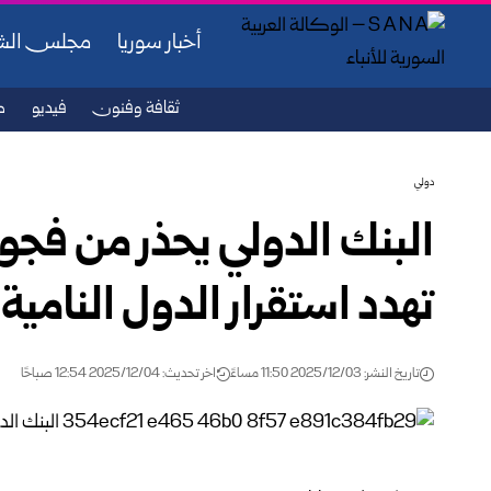
أخبار سوريا
مجلس ال
ثقافة وفنون
فيديو
ص
دولي
البنك الدولي يحذر من فجو
تهدد استقرار الدول النامية
تاريخ النشر: 2025/12/03 11:50 مساءً
اخر تحديث: 2025/12/04 12:54 صباحًا