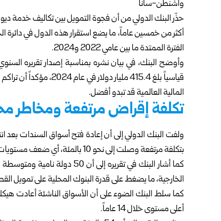
واشنطن-سانا
حذّر البنك الدولي من أن فجوة التمويل بين تكاليف خدمة دي
الفترة الممتدة ما بين عامي 2022 و2024.
وأوضح البنك، في بيان نشره بمناسبة إصدار تقريره السنو
قياسياً بلغ 415.4 مليار 
المالية العالمية قد تبدو أفضل.
تكلفة إقراض مرتفعة ومخاطر مح
ولفت البنك الدولي إلى أن إعادة فتح أسواق السندات بعد انت
بتكلفة مرتفعة وصلت إلى نحو 10 بالمئة، أي ضعف مستويات ما قبل عام 2020.
كما أشار البنك في تقريره إلى أن
الخارجية، ما يضغط على قدرة البنوك المحلية على تمويل الق
أعلى مستوى خلال 14 عاماً.