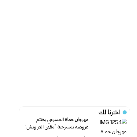
اخترنا لك
مهرجان حماة المسرحي يختتم
عروضه بمسرحية “مقهى الدراويش”