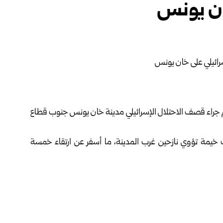
خان يونس
 جراء قصف الاحتلال الإسرائيلي مدينة خان يونس جنوب قطاع
يمة تؤوي نازحين غرب المدينة، ما أسفر عن ارتقاء خمسة
شرق مدينة غزة.
 إطلاق النار حيز التنفيذ في العاشر من تشرين الأول الماضي