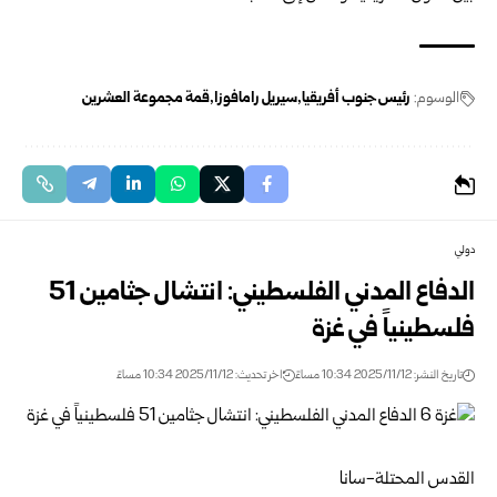
الوسوم:
رئيس جنوب أفريقيا
سيريل رامافوزا
قمة مجموعة العشرين
دولي
الدفاع المدني الفلسطيني: انتشال جثامين 51
فلسطينياً في غزة
تاريخ النشر: 2025/11/12 10:34 مساءً
اخر تحديث: 2025/11/12 10:34 مساءً
القدس المحتلة-سانا