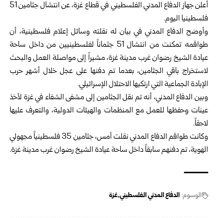
أعلن جهاز الدفاع المدني الفلسطيني في قطاع غزة، عن انتشال جثامين 51
فلسطينيا اليوم.
وأوضح الدفاع المدني في بيان له نقلته وسائل إعلام فلسطينية، أن
طواقمه تمكنت من انتشال 51 جثماناً لفلسطينيين من داخل ساحة
عيادة الشيخ رضوان غرب مدينة غزة، مشيراً إلى مواصلة العمل والبحث
لاستخراج باقي الجثامين، بعدما تم دفنها على عجل خلال أشهر حرب
الإبادة الجماعية التي ارتكبها الاحتلال الإسرائيلي.
وبين الدفاع المدني، أنه تم نقل الجثامين إلى مشفى الشفاء في غزة لأخذ
عينات وحفظها للعمل مع المنظمات والهيئات الدولية، والتعرف عليها
لاحقاً.
وكانت طواقم الدفاع المدني نقلت أمس، جثامين 35 فلسطينياً مجهولي
الهوية، تم دفنهم سابقاً داخل ساحة عيادة الشيخ رضوان غرب مدينة غزة.
الوسوم:
الدفاع المدني الفلسطيني
غزة