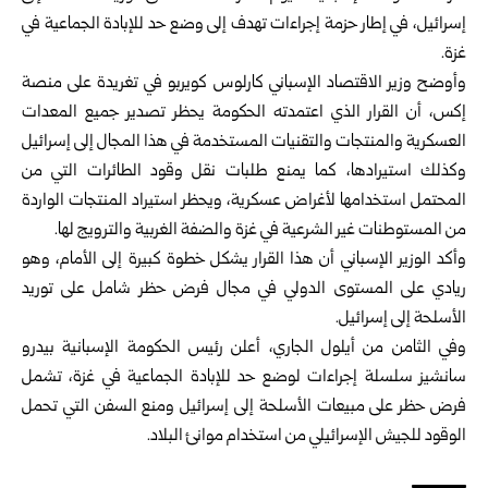
إسرائيل، في إطار حزمة إجراءات تهدف إلى وضع حد للإبادة الجماعية في
غزة.
وأوضح وزير الاقتصاد الإسباني كارلوس كويربو في تغريدة على منصة
إكس، أن القرار الذي اعتمدته الحكومة يحظر تصدير جميع المعدات
العسكرية والمنتجات والتقنيات المستخدمة في هذا المجال إلى إسرائيل
وكذلك استيرادها، كما يمنع طلبات نقل وقود الطائرات التي من
المحتمل استخدامها لأغراض عسكرية، ويحظر استيراد المنتجات الواردة
من المستوطنات غير الشرعية في غزة والضفة الغربية والترويج لها.
وأكد الوزير الإسباني أن هذا القرار يشكل خطوة كبيرة إلى الأمام، وهو
ريادي على المستوى الدولي في مجال فرض حظر شامل على توريد
الأسلحة إلى إسرائيل.
وفي الثامن من أيلول الجاري، أعلن رئيس الحكومة الإسبانية بيدرو
سانشيز سلسلة إجراءات لوضع حد للإبادة الجماعية في غزة، تشمل
فرض حظر على مبيعات الأسلحة إلى إسرائيل ومنع السفن التي تحمل
الوقود للجيش الإسرائيلي من استخدام موانئ البلاد.