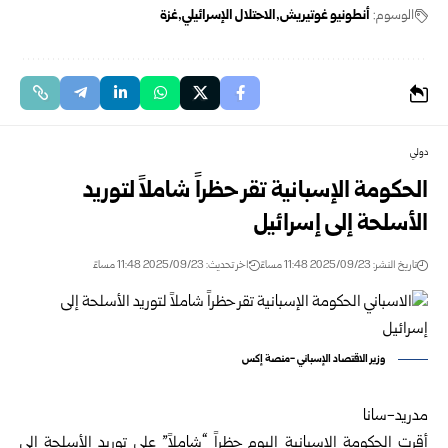
الوسوم:
أنطونيو غوتيريش
الاحتلال الإسرائيلي
غزة
دولي
الحكومة الإسبانية تقر حظراً شاملاً لتوريد
الأسلحة إلى إسرائيل
تاريخ النشر: 2025/09/23 11:48 مساءً
اخر تحديث: 2025/09/23 11:48 مساءً
وزير الاقتصاد الإسباني -منصة إكس
مدريد-سانا
أقرت الحكومة الإسبانية اليوم حظراً “شاملاً” على توريد الأسلحة إلى