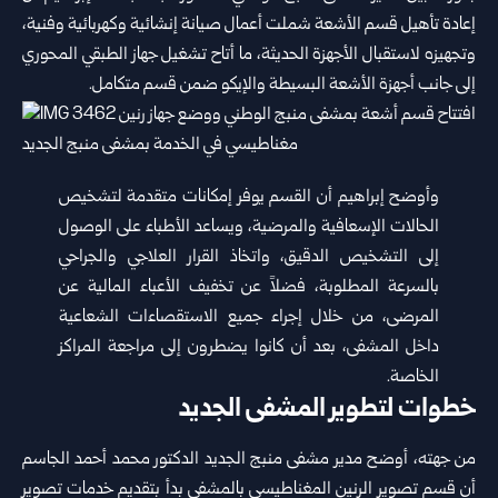
إعادة ‌‏تأهيل قسم الأشعة شملت أعمال صيانة إنشائية وكهربائية وفنية،
وتجهيزه ‌‏لاستقبال الأجهزة الحديثة، ما أتاح تشغيل جهاز الطبقي المحوري
إلى جانب ‌‏أجهزة الأشعة البسيطة والإيكو ضمن قسم متكامل.‏
وأوضح إبراهيم أن القسم يوفر إمكانات متقدمة لتشخيص
الحالات الإسعافية ‌‏والمرضية، ويساعد الأطباء على الوصول
إلى التشخيص الدقيق، واتخاذ ‌‏القرار العلاجي والجراحي
بالسرعة المطلوبة، فضلاً عن تخفيف الأعباء ‌‏المالية عن
المرضى، من خلال إجراء جميع الاستقصاءات الشعاعية
داخل ‌‏المشفى، بعد أن كانوا يضطرون إلى مراجعة المراكز
الخاصة.‏
خطوات لتطوير المشفى الجديد
من جهته، أوضح مدير مشفى منبج الجديد الدكتور محمد أحمد الجاسم
أن ‌‏قسم تصوير الرنين المغناطيسي بالمشفى بدأ بتقديم خدمات تصوير