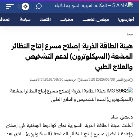
أخبار سوريا
مجلس الشعب
محليات
اقتصاد
سياسة
المحا
صحة
هيئة الطاقة الذرية: إصلاح مسرع إنتاج النظائر
المشعة ‌‏(السيكلوترون) لدعم التشخيص
والعلاج الطبي
تاريخ النشر: 2026/06/30 5:20 مساءً
اخر تحديث: 2026/06/30 6:51 مساءً
دمشق-سانا
أعلنت
هيئة الطاقة الذرية السورية
نجاح كوادرها الوطنية في ‏إصلاح
وإعادة تشغيل مسرع إنتاج النظائر المشعة (السيكلوترون)، الذي يعد