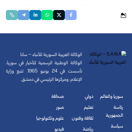
الوكالة العربية السورية للأنباء – سانا
الوكالة الوطنية الرسمية للأخبار في سوريا،
تأسست في 24 يونيو 1965. تتبع وزارة
الإعلام، ومركزها الرئيسي في دمشق.
سوريا والعالم
دولي
صحافة
رئاسة
تعليم
صور
الجمهورية
ثقافة وفنون
علوم وتكنولوجيا
سياسة
رياضة
فيديو