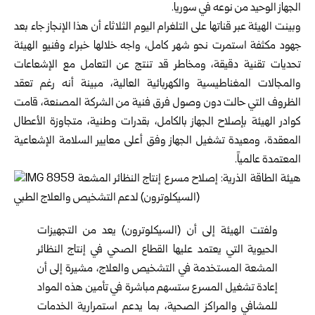
الجهاز الوحيد من نوعه في سوريا‎.‎
وبينت الهيئة عبر قناتها على التلغرام اليوم الثلاثاء أن هذا الإنجاز ‏جاء بعد
جهود مكثفة استمرت نحو شهر كامل، واجه خلالها خبراء ‏وفنيو الهيئة
تحديات تقنية دقيقة، ومخاطر قد تنتج عن التعامل مع ‏الإشعاعات
والمجالات المغناطيسية والكهربائية العالية، مبينة أنه ‏رغم تعقد
الظروف التي حالت دون وصول فرق فنية من الشركة ‏المصنعة، قامت
كوادر الهيئة بإصلاح الجهاز بالكامل، بقدرات ‏وطنية، متجاوزة الأعطال
المعقدة، ومعيدة تشغيل الجهاز وفق ‏أعلى معايير السلامة الإشعاعية
المعتمدة عالمياً‎.‎
ولفتت الهيئة إلى أن (السيكلوترون) يعد من التجهيزات
الحيوية التي ‏يعتمد عليها القطاع الصحي في إنتاج النظائر
المشعة المستخدمة في ‏التشخيص والعلاج، مشيرة إلى أن
إعادة تشغيل المسرع ستسهم ‏مباشرة في تأمين هذه المواد
للمشافي والمراكز الصحية، بما يدعم ‏استمرارية الخدمات