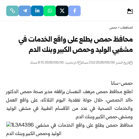
المحافظات
>
حمص
محافظ حمص يطلع على واقع الخدمات في
مشفيي الوليد ‏وحمص الكبير وبنك الدم‏
تاريخ النشر: 2026/06/30 2:52 مساءً
اخر تحديث: 2026/06/30 8:15 مساءً
حمص-سانا ‏
اطلع محافظ حمص مرهف النعسان يرافقه مدير صحة حمص ‏الدكتور
خالد الحمصي، خلال جولة تفقدية اليوم الثلاثاء، على واقع ‏العمل
والخدمات الصحية في عدد من الأقسام الطبية في مشفى ‏الوليد
ومشفى حمص الكبير وبنك الدم.‏