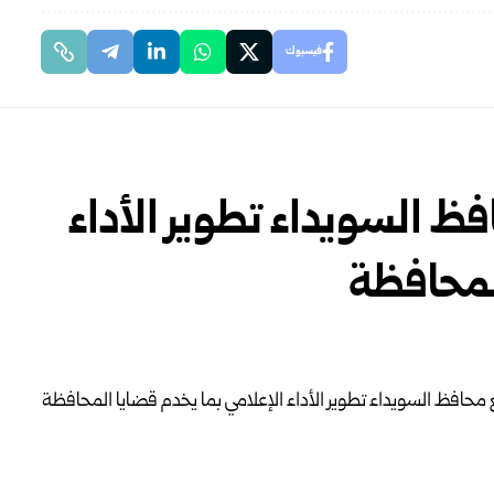
فيسبوك
فظ السويداء تطوير الأداء
المحافظة