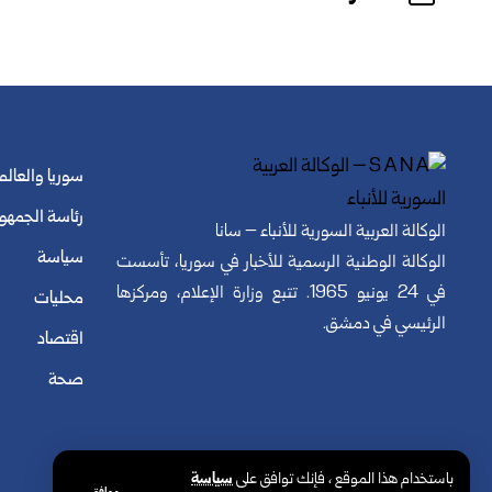
سوريا والعالم
رئاسة الجمهو
الوكالة العربية السورية للأنباء – سانا
سياسة
الوكالة الوطنية الرسمية للأخبار في سوريا، تأسست
في 24 يونيو 1965. تتبع وزارة الإعلام، ومركزها
محليات
الرئيسي في دمشق.
اقتصاد
صحة
© الوكالة العربية السورية للأنباء. كافة الحقوق محفوظة.
باستخدام هذا الموقع ، فإنك توافق على
سياسة