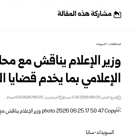
مشاركة هذه المقالة
المحافظات
>
السويداء
وزير الإعلام يناقش مع محا
الإعلامي بما يخدم قضايا 
تاريخ النشر: 2026/06/25 5:30 مساءً
اخر تحديث: 2026/06/25 6:01 مساءً
السويداء-سانا