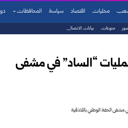
شعب
محليات
اقتصاد
سياسة
المحافظات
دو
ور
منوعات
بيانات الاتصال
عمليات “الساد” في مشفى