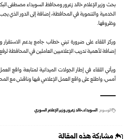
بحث وزير الإعلام
خالد زعرور
ومحافظ السويداء مصطفى البكور، 
الخدمية والتنموية في المحافظة، إضافة إلى الدور الذي يج
وظروفها.
وركز اللقاء على ضرورة تبني خطاب جامع يدعم الاستقرار 
إضافة لأهمية تدريب الإعلاميين العاملين في المحافظة لرفع
ويأتي اللقاء في إطار الجولات الميدانية لمتابعة واقع الع
أمس، واطلع على واقع العمل الإعلامي فيها وناقش مع المحا
الوسوم:
السويداء
خالد زعرور
وزير الإعلام السوري
مشاركة هذه المقالة