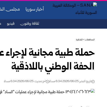
أخبار سوريا
مجلس ال
ثقافة وفنون
فيديو
ص
المحافظات
>
اللاذقية
حملة طبية مجانية لإجراء 
الحفة الوطني باللاذقية
تاريخ النشر: 2026/06/25 6:34 مساءً
اخر تحديث: 2026/06/25 6:34 مساءً